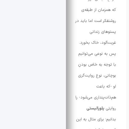
مان از طبقه‌ی
ر است اما باید در
ی زندانی
لود، خاک بخورد.
نوعی می‌توانیم
ه به خاص بودنِ
، نوع روایت‌گری
 باعث
‌پنداری می‌شود- را
پلورالیستی
 برای مثال به این