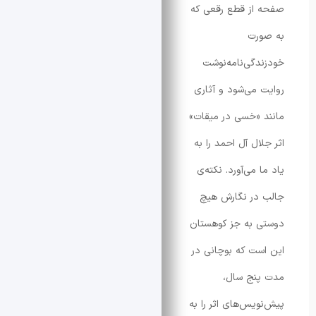
از قطع رقعی که
رت
گی‌نامه‌نوشت
می‌شود و آثاری
«خسی در میقات»
ل آل احمد را به
می‌آورد. نکته‌ی
در نگارش هیچ
 به جز کوهستان
ت که بوچانی در
نج سال،
یس‌های اثر را به