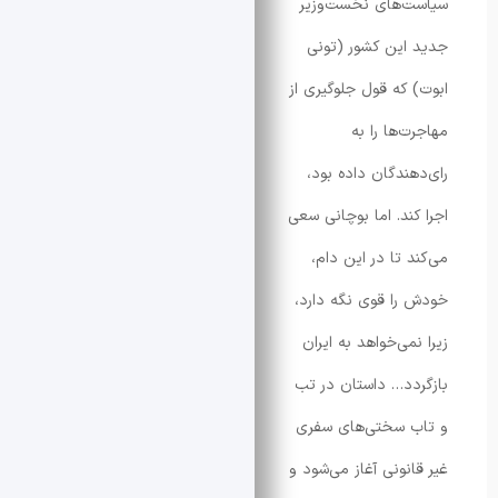
‌های نخست‌وزیر
ین کشور (تونی
که قول جلوگیری از
ها را به
ندگان داده بود،
ند. اما بوچانی سعی
 تا در این دام،
ا قوی نگه دارد،
ی‌خواهد به ایران
د… داستان در تب
 سختی‌های سفری
نونی آغاز می‌شود و