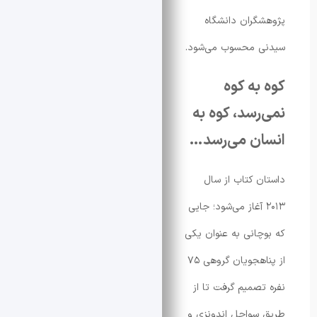
ران دانشگاه
 محسوب می‌شود.
ه کوه
سد، کوه به
ن می‌رسد…
 کتاب از سال
۲۰ آغاز می‌شود؛ جایی
انی به عنوان یکی
از پناهجویان گروهی ۷۵
صمیم گرفت تا از
واحل اندونزی و