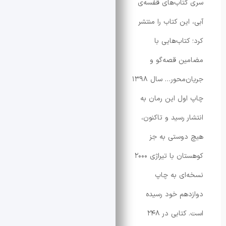
اب‌های قفسه‌ی
ن کتاب را منتشر
اب‌هایی با
ن قصه‌گو و
جریان‌محور… سال ۱۳۹۸
ل این رمان به
 رسید و تاکنون،
وستی به جز
کوهستان با تیراژی ۲۰۰۰
ی به چاپ
م خود رسیده
است. کتابی در ۲۴۸