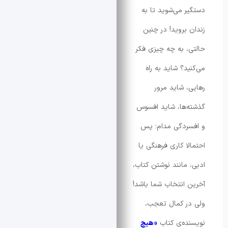
 می‌شوید تا به
بروید! در چنین
 به چه چیزی فکر
د؟ شاید به راه
 شاید مرور
ها، شاید افسوس
ردگی مدام؛ پس
ا کاری فرهنگی یا
مانند نوشتن کتاب،
انتخاب شما باشد!
 کمال تعجب،
ه‌ی کتاب
«هیچ