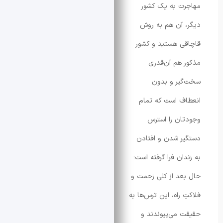
ت به یک کشور
آن هم به روش
 هستید و کشور
هم آن‌قدری
یر و بدون
 است که تمام
ن را استرس
 شدن و افتادن
ان فرا گرفته است؛
د از کلی زحمت و
راه، این ترس‌ها به
می‌پیوندند و