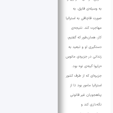
له‌ی قایق، به
اچاقی به استرالیا
 کند. نتیجه‌ی
مان‌طور که گفتیم،
ی او و تبعید به
 در جزیره‌ی مانوسِ
گینه‌ی نو» بود.
ای که از طرف کشور
ا مامور بود تا از
یان غیر قانونی
ری کند و