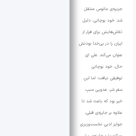
ی مانوس منتقل
د بوچانی، دلیل
ایش برای فرار از
را در بی‌خدا بودنش
می‌کند. علی ای
ود بوچانی
 نیافت؛ اما این
ر، عدویی سببِ
د که باعث شد تا
ر جایزه‌ی قبلی،
ادبی نخست‌وزیری
ا و جایزه‌ی برتر