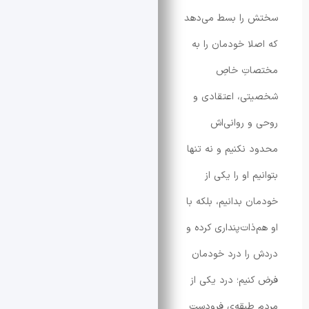
را بسط می‌دهد
ا خودمان را به
تِ خاصِ
ی، اعتقادی و
 روانی‌اش
نکنیم و نه تنها
 او را یکی از
 بدانیم، بلکه با
ات‌پنداری کرده و
ا درد خودمان
یم؛ درد یکی از
طبقه‌ی فرودست