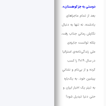
به جز کوهستان»
،
 تمام ماجراهای
، نه تنها به دنبال
رمانی جذاب رفت،
وانست جایزه‌ی
گی‌نامه‌ی استرالیا
در سال ۲۰۱۹ را کسب
از بی‌نام و نشانیِ
خود، به یک‌باره
 یک اخبار ایران و
یا تبدیل شود!