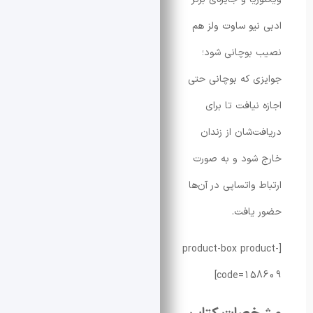
یو ساوت ولز هم
بوچانی شود؛
 که بوچانی حتی
یافت تا برای
‌شان از زندان
شود و به صورت
واتساپی در آن‌ها
یافت.
[product-box pro
code=15