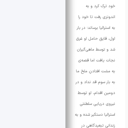
ک کرد و به
ی رفت تا خود را
الیا برساند؛ در بار
ایق حامل او غرق
وسط ماهی‌گیران
افت اما قصه‌ی
 افتادنِ ملخ ما
 سوم قد نداد و در
اقدام، او توسط
دریایی سلطنتی
یا دستگیر شده و به
 تبعیدگاهی در