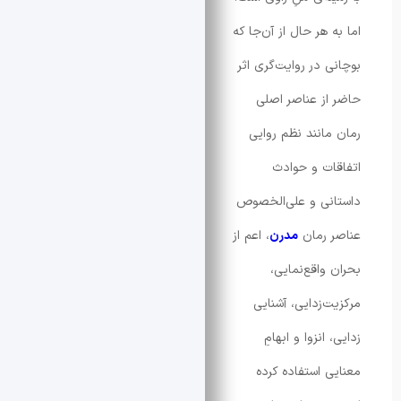
هر حال از آن‌جا که
 در روایت‌گری اثر
ز عناصر اصلی
انند نظم روایی
ت و حوادث
ی و علی‌الخصوص
 رمان
مدرن
، اعم از
واقع‌نمایی،
‌زدایی، آشنایی
انزوا و ابهامِ
 استفاده کرده