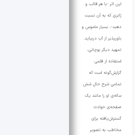
 -با هر قالب و
که به آن نسبت
 بسیار ملموس و
ر از آب دربیاید.
دیگر بوچانی،
ه از قلمی
گونه است که
 شرح حالِ شش
او را مانند یک
ی حوادث
یافته برای
 به تصویر