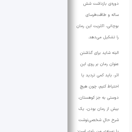
ی بازداشت شش
 طاقت‌فرسای
، اکثریت این رمان
یل می‌دهد.
شاید برای گذاشتن
رمان بر روی این
ید کمی تردید یا
 کنیم، چون هیچ
به جز کوهستان،
 رمان بودن، یک
الِ شخصی‌نوشت
نه‌ی منِ راوی است؛