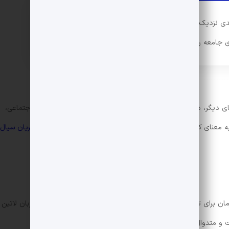
دی نزدیک به واقعیت، از آدمی و عادات و حالات بشری
ی جامعه را در خود تصویر و منعکس کند.
ی دیگر، در طول تاریخ انواع مختلفی از این قالب شامل رمان‌های اجتماعی،
معنای کشف واقعیت از نگاه جستجوگرانه)، تاریخی، روان‌کاوانه،
جریان سیال
مان برای توضیح زبانی عامیانه و کوچه‌بازاری در فرانسه و متضاد با زبان لاتین
فت و متدوال بود.