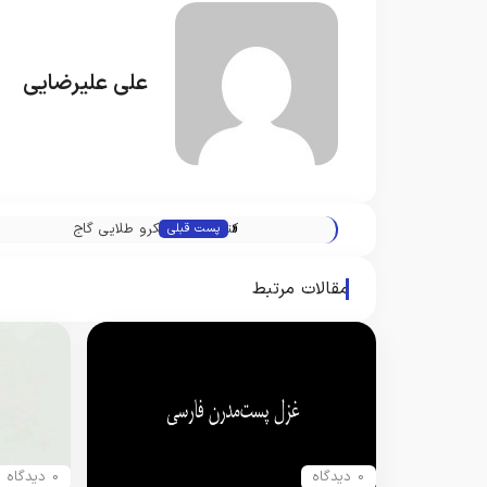
علی علیرضایی
«
کتاب های میکرو طلایی گاج
پست قبلی
مقالات مرتبط
0 دیدگاه
0 دیدگاه