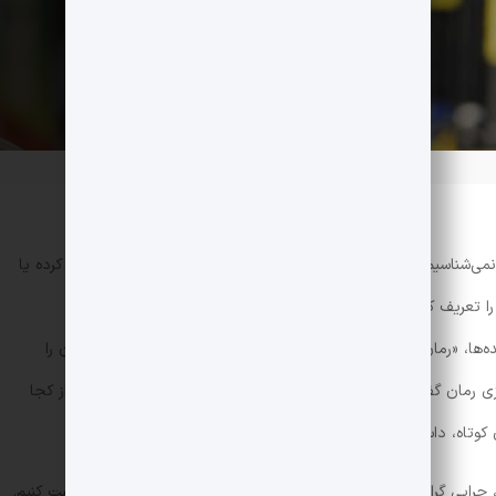
 نمی‌شناسیم! به طوری که آن چیز خاص را بارها در زندگی خود تجربه کرده یا
را تعریف کن! از پاسخ باز می‌مانیم…
ه‌ها، «رمان» است که احتمالا در طول عمرمان، حداقل چندتایی از آن را
ی رمان گفته می‌شود؟ برای مثال اگر چند کتاب روبه‌روی ما بگذارند از کجا
وتاه، داستان بلند و… هستند؟
، چرایی گرایش ادبیات به رمان و تاریخچه‌ی این قالب داستانی صحبت کنیم.