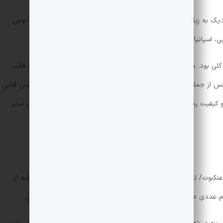
نزدیک به زبان رومی، چارچوب رمان را تشکیل داده بودند. زبانی که به نوعی
ی، اسپانیایی، رومانیایی و پرتغالی بود.
کلی بود. مضمونی که توانست بعدها با حضور در قالب داستانی، یک قالب
انتس از جمله افرادی بودند که برای اولین بار به صورت تخصصی در چنین قالبی
 و کیفیت رمان‌ها، این قالب به شکوفایی رسید و نوشتن رمان کم‌کم در سایر
عنکبوت/ تار و پود فرش) است. این قالب ارتباط منظم و غیرقابل خدشه‌ از
نظم عددی صفحات و دوم نظم روایی شامل اتفاقات و حوادث داستانی.