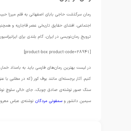
رمان سرگذشت حاجی بابای اصفهانی به قلم میرزا حبیب اص
اجتماعی، افشای حقایق تاریخی عصر قاجاریه و همچنین 
ترویج رمان‌نویسی در ایران، گام بلندی برای ایرانیزاسی
[product-box product-code=28941]
در لیست بهترین رمان‌های فارسی باید به بامداد خمار،
کنیم. آثار برجسته‌ای مانند بوف کور (که در مطلبی با عن
سنگ صبور نوشته‌ی صادق چوبک، جای خالی سلوچ نوشت
سیمین دانشور و
سمفونی مردگان
نوشته‌ی عباس معروف