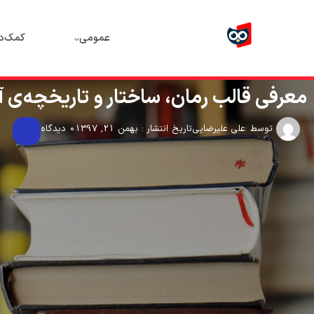
عمومی
کمک‌د
معرفی قالب رمان، ساختار و تاریخچه‌ی آ
توسط :
علی علیرضایی
تاریخ انتشار : بهمن 21, 1397
0 دیدگاه