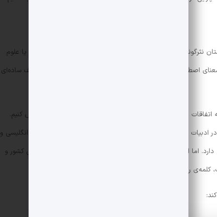
ان نثرگونه است. اما همان‌طور که می‌دانید، کلمات تخصصی در هنر یا علوم
ای اصطلاحی می‌شوند. پس این نکته کار را سخت‌تر از چنین تعریف ساده‌ای
ه اتفاقات و حوادثی ناشی از تخیل نویسنده داشته باشد را رمان فرض کنیم.
البته توضیح این نکته ضروری به نظر می‌رسد که رمان در ادبیات ایران، از لحاظ مفهومی بیشتر با نووِل (Novel) که کلمه‌ای انگلیسی و
رد. اما از آن‌جا که در دوران واردات این مهم به ایران، علوم انسانی کشور و
 کلمه‌ی رمان برای چنین مفهومی برگزیده شد.
ند: