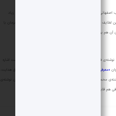
فهانی را می‌توانیم اولین رمان فارسی بدانیم. اثری که با رگه‌های زیاد
لطایف و بدایعی چون آداب و رسوم و عقاید ایرانیان آن زمان، همزمان با
ون آن هم برداشته است.
 نوشته‌ی فتانه حاج سیدجوادی که پرفروش‌ترین رمان تاریخ ایران است اشاره
وان
«معرفی و بررسی رمان بوف کور»
به آن اشاره شده) نوشته‌ی صادق هدایت،
ه‌ی محمود دولت‌آبادی، همسایه‌ها نوشته‌ی احمد محمود، سووشون نوشته‌ی
ی هم قابل ذکر هستند.