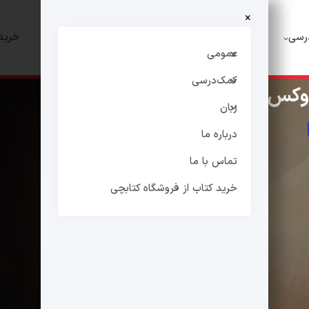
×
رسی
زبان
درباره ما
تماس با ما
خرید 
عمومی
کمک‌درسی
روکس
زبان
درباره ما
تماس با ما
خرید کتاب از فروشگاه کتابچی