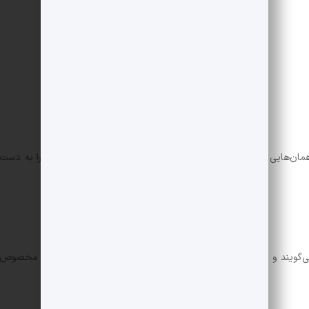
ان‌هایی که در رزومه‌تان می‌نویسید تا بتوانید شغل مورد نظرتان را به دست
یند و او را با آن ویژگی‌ها به خاطر می‌آورند. این دسته از صفات مخصوص