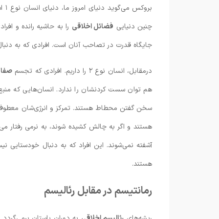
بروکس می‌گوید دنیای امروز ما، دنیای انسان نوع ۱ است. دنیایی که
چنین دنیایی
فضائل اخلاقی
را به حاشیه رانده و افراد
جایگاه قدرت در تصاحب آنان است. افرادی که به دنبا
درمقابل، انسان نوع ۲ را داریم. افرادی که تجسم
صفات
هم توان سست کردنشان را ندارد. انسان‌هایی که منبع
سخن‌ گفتن محطاط هستند. تمرکز و انرژی‌شان معطوف
هستند و اگر به چالش کشیده شوند، به نرمی رفتار می‌‌
آشفته نمی‌شوند. این افراد که به دنبال خودستایی نیست
هستند.
رمانتیسم در مقابل رئالیسم
ریشه‌های
رئالیسم اخلاقی
به دوران باستان برمی‌گردد.