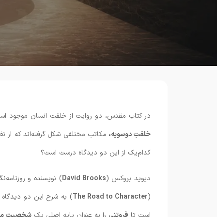
در کتاب مقدس، دو روایت از خلقت انسان موجود اس
خلقتِ دوسویه،
مکاتب مختلفی شکل گرفته‌اند که از نظ
کدام‌یک از این دو دیدگاه درست است؟
دیوید بروکس (
David Brooks
) نویسنده و روزنامه‌ن
(
The Road to Character
) به شرح این دو دیدگاه م
است تا
فروتنی
را به عنوان پایه اصلی یک
شخصیت من