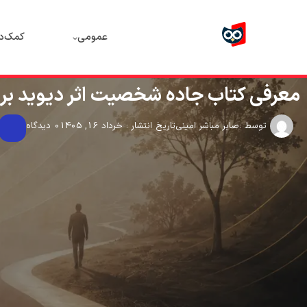
عمومی
کمک‌د
معرفی کتاب جاده‌ شخصیت اثر دیوید ب
توسط :
صابر مباشر امینی
تاریخ انتشار : خرداد 16, 1405
0 دیدگاه