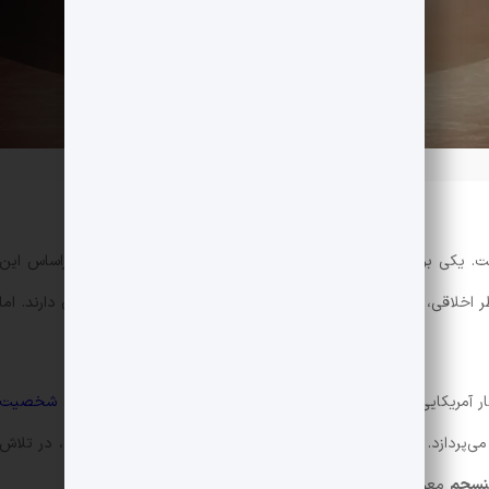
ت. یکی بر
نیکیِ
ذات او و دیگری بر
آسیب‌پذیری‌اش
تاکید دارد. براساس این
ر اخلاقی، سیاسی، آموزشی و… دیدگاه‌های متفاوتی نسبت به انسان دارند. اما
گار آمریکایی که به مواضع راست میانه‌اش شهرت دارد، در کتاب
جاده شخصیت
ی‌پردازد. او با آوردن مثال‌هایی از زندگی برخی شخصیت‌های بزرگ، در تلاش
سجم
معرفی کند.