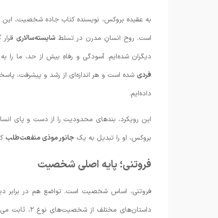
به عقیده بروکس، نویسنده کتاب جاده شخصیت، این عق
است. روح انسانِ مدرن در تسلط
شایسته‌سالاری
قرار 
دیگران شده‌ایم. آسودگی و رفاهِ بیش از حد، ما را ب
فردی
شده است و هر اندازه‌ای از رشد و پیشرفت، پاس
داده‌ایم.
بروکس، او را تبدیل به یک
جانور موذی منفعت‌طلب
کر
فروتنی؛ پایه اصلی شخصیت
فروتنی، اساس شخصیت است. تواضع هم در برابر دیگر
داستان‌های مختل