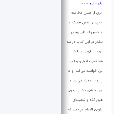
رتر
است.
از جنس فخامت
 از جنس فلسفه و
س اساطیر یونان.
 در این کتاب در سه
پرده‌ی طویل و با ۱۵
 اصلی، ردا به
اننده می‌کند. و ما
ی صحنه می‌برد. و
قه‌ی نادر را، بدون
لاه و شعبده‌ای،
انجام می‌دهد که