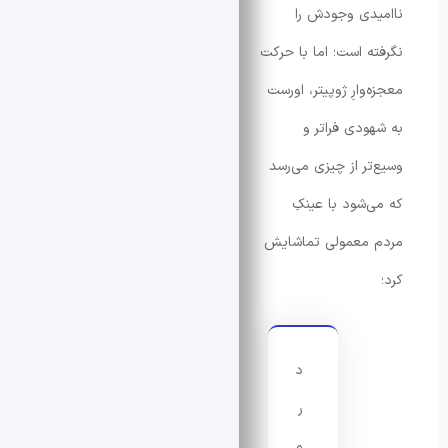
دی وجودش را
ه است؛ اما با حرکت
وارِ ژوپیتر، اورست
ودی فراتر و
تر از چیزی می‌رسد
‌شود با عینکِ
معمولی تماشایش
د
ر
م