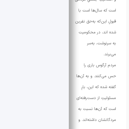
ه سال‌ها است با
این‌که به‌حق نفرین
ند، در محکومیت
نوشت، به‌سر
د.
آرگوس باری را
‌کنند. و به آن‌ها
ده که این، بارِ
یتِ از دست‌رفته‌ای
ه آن‌ها نسبت به
شان داشته‌اند. و