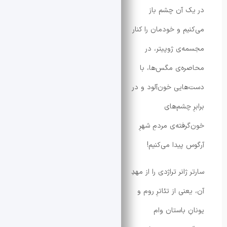
 آن چشم باز
م و خودمان را کنار
‌ی ژوپیتر، در
ه‌ی مگس‌ها، با
ایی خون‌آلود و در
 چشم‌های
فته‌ی مردمِ شهرِ
پیدا می‌کنیم!
ژانر تراژدی را از مهدِ
نی از تئاترِ روم و
 باستان وام