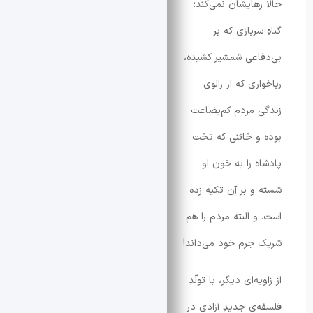
رهایشان نمی‌کند؛
سربازی که بر
اعی شمشیر کشیده،
ری که از زالوی
 مردم کم‌بضاعت
و خائنی که تخت
ه را به خون او
و بر آن تکیه زده
 البته مردم را هم
جرم خود می‌داند!
ه‌ای دیگر، با تولّدِ
‌‌ی جدیدِ آزادی در