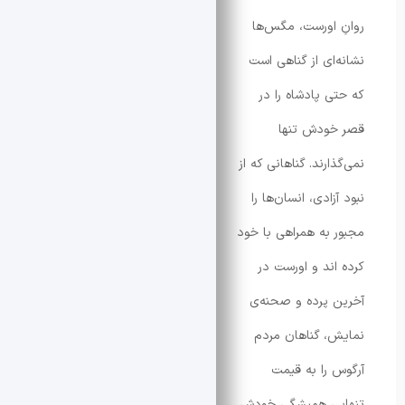
 اورست، مگس‌ها
ای از گناهی‌ است
ی پادشاه را در
ودش تنها
ارند. گناهانی که از
زادی، انسان‌ها را
 به همراهی با خود
اند و اورست در
 پرده و صحنه‌ی
، گناهان مردم
 را به قیمت
یِ همیشگیِ خودش