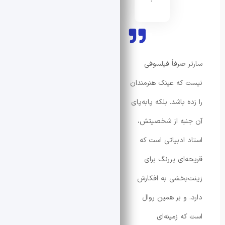
 صرفاً فیلسوفی
که عینک هنرمندان
 باشد. بلکه پا‌به‌پای
به از شخصیتش،
 ادبیاتی است که
‌ای پررنگ برای
بخشی به افکارش
 و بر همین روال
ه زمینه‌ای