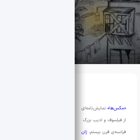
ها»
نمایش‌نامه‌ای
لسوف و ادیب بزرگ
ه‌ی قرن بیستم،
ژان