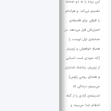
رده را به دو صحنه
 می‌کند. و هرکدام
فی برای فلسفه‌ی
اش قرار می‌دهد. در
‌ی اول اورست را
ِ خواهرش و ژوپیتر
مودی است انسانی
یتر، پادشاه خدایان
ای رومیِ زئوس)
‎بینیم درحالی که
‌ی آزادی را از گناه
 جدا می‌بیند و