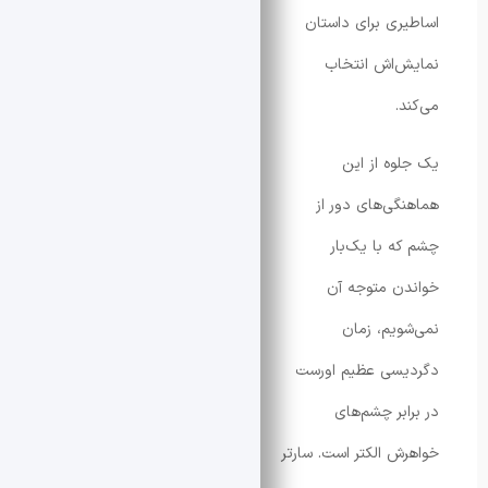
ری برای داستان
‌اش انتخاب
.
وه از این
گی‌های دور از
ه با یک‌بار
ن متوجه آن
ویم، زمان
سی عظیم اورست
ابر چشم‌های
ش الکتر است. سارتر