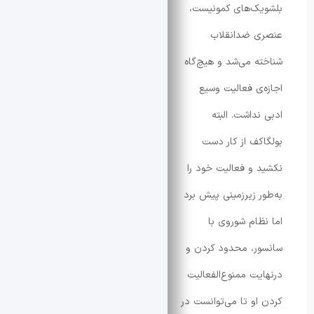
ک‌های کمونیست،
 ضدانقلاب
ه می‌شد و هیچ‌گاه
‌ی فعالیت وسیع
داشت. البته
کف از کار دست
 و فعالیت خود را
ر زیرزمینی پیش برد
ظام شوروی با
ر، محدود کردن و
یت ممنوع‌الفعالیت
او تا می‌توانست در