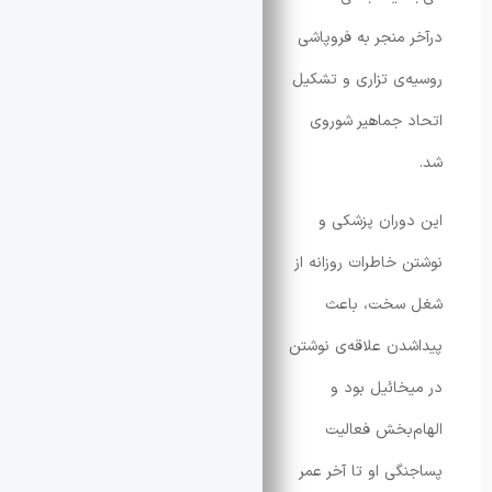
 منجر به فروپاشی
‌ی تزاری و تشکیل
 جماهیر شوروی
وران پزشکی و
خاطرات روزانه‌ از
سخت، باعث
دن علاقه‌ی نوشتن
خائیل بود و
‌بخش فعالیت
گی او تا آخر عمر