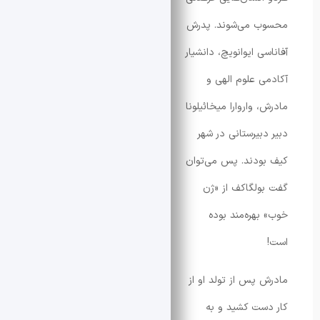
 می‌شوند. پدرش
ی ایوانویچ، دانشیار
ی علوم الهی و
 واروارا میخائیلونا
دبیرستانی در شهر
ودند. پس می‌توان
ولگاکف از «ژن
بهره‌مند بوده
 پس از تولد او از
ست کشید و به