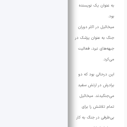
وان یک نویسنده
یل در اکثر دوران
ه عنوان پزشک در
های نبرد، فعالیت
.
رحالی بود که دو
ش در ارتش سفید
گیدند. میخائیل
تلاشش را برای
فی در جنگ به کار