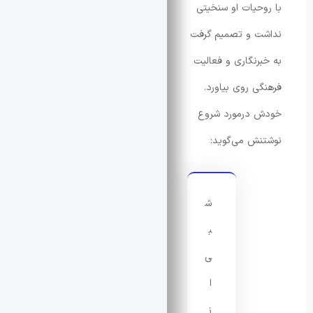
حیات او سنخیتی
 و تصمیم گرفت
رنگاری و فعالیت
ی روی بیاورد.
 درمورد شروع
ش می‌گوید:
ش
ب
ی
ا
ز