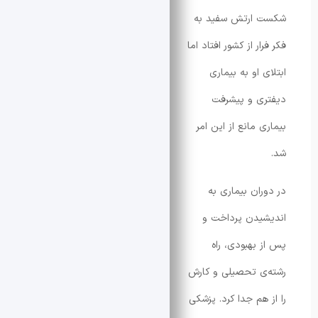
 ارتش سفید به
ار از کشور افتاد اما
 او به بیماری
ی و پیشرفت
 مانع از این امر
ران بیماری به
یدن پرداخت و
 بهبودی، راه
ی تحصیلی و کارش
هم جدا کرد. پزشکی