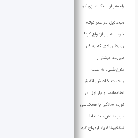
ر او سنگ‌اندازی کرد.
یل در عمر کوتاه
 بار ازدواج کرد!
زیادی که به‌نظر
 بیشتر از
طلبی، به علت
ات خاصش اتفاق
‌اند. او بار اول در
 سالگی با همکلاسی
انش، «تاتیانا
ونا لاپا» ازدواج کرد