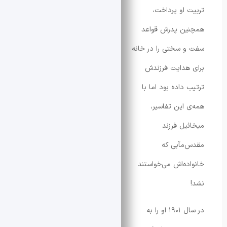
 او پرداخت،
ن پدرش قواعد
 سختی را در خانه
هدایت فرزندش
داده بود اما با
 این تفاسیر،
یل فرزند
مآبی که
ده‌اش می‌خواستند
در سال ۱۹۰۱ او را به