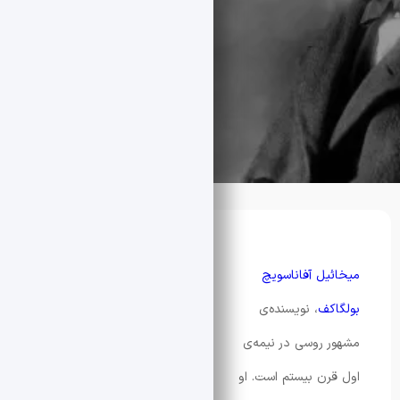
یل آفاناسویچ
کف
، نویسنده‌ی
 روسی در نیمه‌ی
رن بیستم است. او