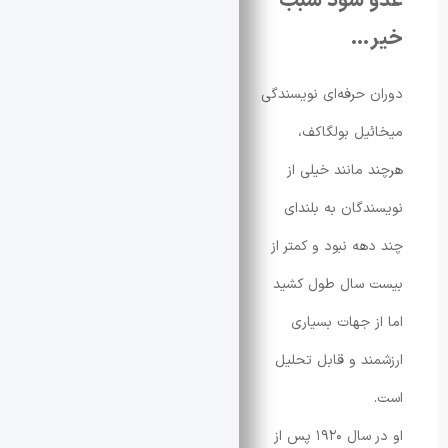
 شود سبب
…
 حرفه‌ای نویسندگی
یل بولگاکف،
 مانند خیلی از
دگان به بلندای
هه نبود و کمتر از
 سال طول کشید
ز جهات بسیاری
ند و قابل تحلیل
او در سال ۱۹۲۰ پس از