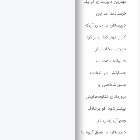
ن دبیرستان کی‌یف
دند اما این
تان به جای آن‌که
 بهتر کند بدتر کرد.
میخائیل از
ده باعث شد
ش در انتخاب
 شخصی و
ادن تفاوت‌هایش
 شود. او برخلاف
ن زمان در
تان به هیچ گروه یا