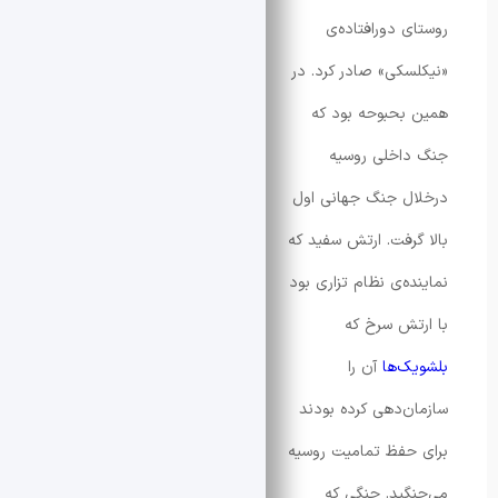
ی دورافتاده‌ی
سکی» صادر کرد. در
بحبوحه بود که
اخلی روسیه
ل جنگ جهانی اول
گرفت. ارتش سفید که
ه‌ی نظام تزاری بود
تش سرخ که
ک‌ها
آن را
ن‌دهی کرده بودند
حفظ تمامیت روسیه
گید. جنگی که