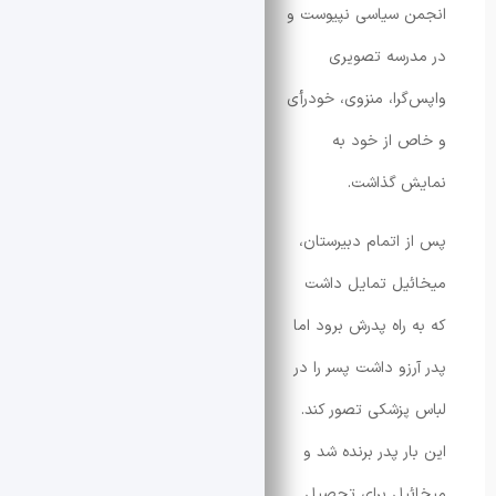
 سیاسی نپیوست و
رسه تصویری
گرا، منزوی، خودرأی
 از خود به
 گذاشت.
 اتمام دبیرستان،
یل تمایل داشت
 راه پدرش برود اما
زو داشت پسر را در
پزشکی تصور کند.
ر پدر برنده شد و
یل برای تحصیل