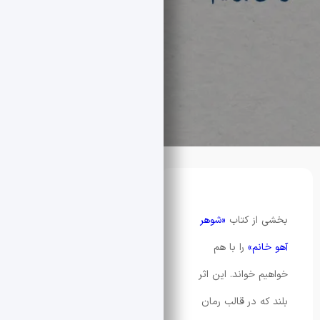
از کتاب
«شوهر
نم»
را با هم
 خواند. این اثر
ه در قالب رمان