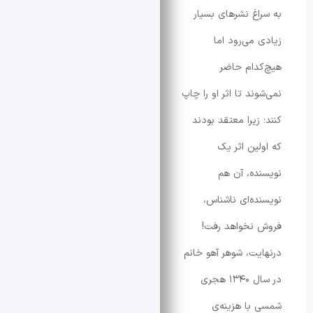
غ نشرهای بسیار
می‌رود اما
ام حاضر
د تا اثر او را چاپ
یرا معتقد بودند
ین اثر یک
ه، آن هم
ه‌ای ناشناس،
نخواهد رفت!
ت، شوهر آهو خانم
در سال ۱۳۴۰ هجری
ا هزینه‌ی