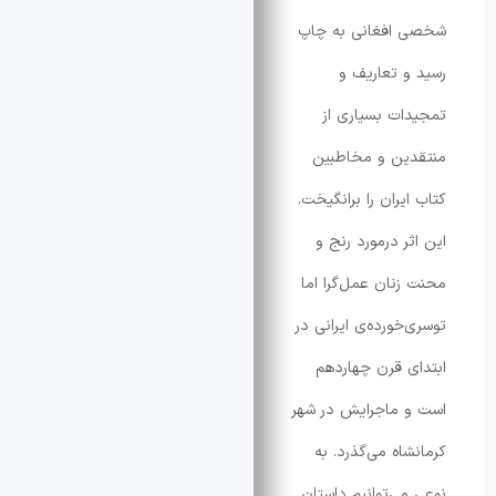
افغانی به چاپ
 تعاریف و
ت بسیاری از
ین و مخاطبین
ران را برانگیخت.
ر درمورد رنج و
نان عمل‌گرا اما
خورده‌ی ایرانی در
 قرن چهاردهم
ماجرایش در شهر
اه می‌گذرد. به
ی‌توانیم داستان