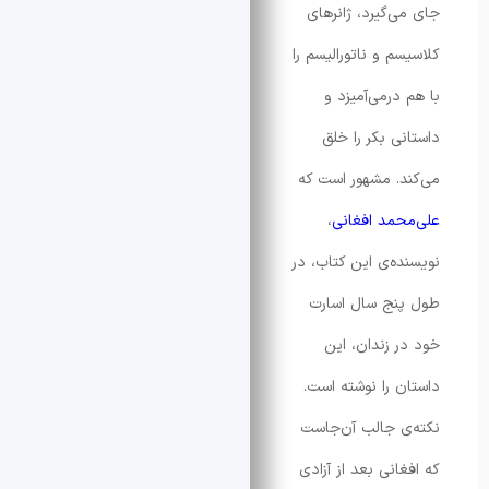
‌گیرد، ژانرهای
م و ناتورالیسم را
درمی‌آمیزد و
ی بکر را خلق
. مشهور است که
مد افغانی
،
ه‌ی این کتاب، در
نج سال اسارت
 زندان، این
 را نوشته است.
 جالب آن‌جاست
انی بعد از آزادی