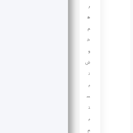
ر
ه
م
خ
و
ش
ن
ی
س
ت
ی
م