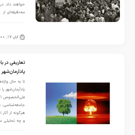
خواهند­ داد. در یوتیوب یک کلیپ
سه‌دقیقه‌ای از …
مقالات
آبان 17, 1400
0 دیدگاه
تعاریفی در باب آرمان‌شهر و
پادآرمان‌شهر
تا به حال واژه‌های آرمان‌شهر و
پادآرمان‌شهر را شنیده‌اید؟ احتمالا بله!
علی‌الخصوص اگر در حوزه‌ی
جامعه‌شناسی، علمی تخیلی و یا
هرگونه از آثار اجتماعی، چه داستانی
و چه تحلیلی سرک کشیده باشید. …