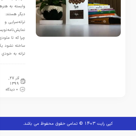
وابسته به هنرهای
دیگر هستند:
ترانه‌سرایی و
نمایش‌نامه‌نویسی.
چرا که تا ملودی
ساخته نشود یک
ترانه به خودیِ …
معرفی کتاب
آذر 27,
1399
0 دیدگاه