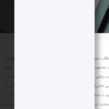
کنکور سراسری رشته‌ی ریاضی، از ۵۵ سؤال، ۱۵ یا ۱۶ سؤال، مربوط به دو درس آمار و احتمال یازدهم و ریاضیات گسسته دوازدهم
 مشابهت زیاد به این مباحث، جزئی از این دسته محسوب می‌شود. به‌طور
ات ریاضی رشته‌ی ریاضی می‌دانند و حتی برخی از آنان، اقدام به حذف یک یا
سی دانش‌آموزان در این دروس، عدم تشخیص تیپ سؤال و عدم توانایی در
د با دانش‌آموزان و تدریس این مباحث به دانش‌آموزان کنکوری رشته‌ی
ناخت تیپ سؤالات، کتابی را تحت عنوان «تیپ‌بندی ریاضیات گسسته و آمار و