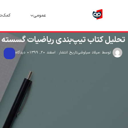
عمومی
کمک‌د
تحلیل کتاب تیپ‌بندی ریاضیات گسسته و آ
توسط :
میلاد سیاوشی
تاریخ انتشار : اسفند 20, 1399
0 دیدگاه