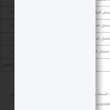
مال: آشنایی با مبانی ریاضیات
4
تمال: احتمال همراه با فصل هفتم ریاضی دهم
5
تمال: آمار توصیفی
6
حتمال: آمار استنباطی
7
مجموع
ت گسسته و آمار و احتمال در نظر گرفت. زیرا درسنامه‌ی خلاصه و کوتاهی
‌بندی و مرور سریع دارند بسیار کاربردی است.