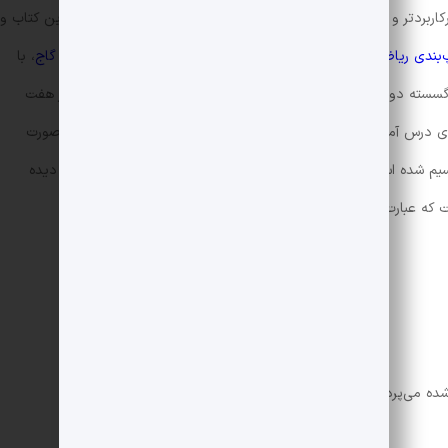
اربردتر و بهتر از روش اصلی است. بنابراین می‌توان در کامل بودن این کتاب و
‌بندی ریاضیات گسسته و آمار و احتمال مینی میکرو طلایی انتشارات گاج
، با
یات گسسته دوازدهم و همچنین فصل‌های ششم و هفتم ریاضی دهم، در هفت
ی درس آمار و احتمال، فراهم کرده است. زیرا مباحث این کتاب‌ها به صورت
جداگانه بیان شده است. هر فصل نیز به چند درس تقسیم شده است. در مجموع این هفت فصل، ۵۲۸ تیپ تست مختلف دیده
 عبارت‌اند از:
ه می‌پردازیم.