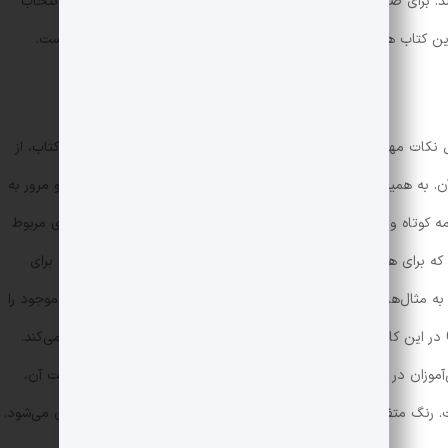
کند. برای صرف زمان کمتر جهت حل سؤال، شناخت انواع تیپ‌ها برای انتخاب
این کتاب هم، دقیقاً شناخت تست و انتخاب راه‌حل مناسب برای آن است.
نکات مهم و فرمول‌های مربوط به آن تیپ است. یعنی شما در این کتاب، از
. به همین دلیل است که این کتاب، منبعی مناسب برای جمع‌بندی و مرور به
امه کوتاه و خلاصه دانست. در این کادرها، چند نکته مهم و فرمول‌های مربوط
 برای همه‌ی دانش‌آموزان قابل فهم باشد. در برخی نیز، مثال‌هایی برای
روشن‌تر شدن موضوع آورده شده است. توصیه می‌شود به مثال‌های درون MiniBOX، توجه ویژه‌ای داشته باشید که مفاهیم موجود را
به طور کامل متوجه شوید. قسمتی با عنوان Compote در این کادرها دیده می‌شود که نکات جالبی را به دانش‌آموز گوشزد می‌کند.
ش‌آموزان در حل سؤالات محسوب می‌شود. یکی دیگر از ویژگی‌های مثبت آن،
. رنگ متفاوت، ناخودآگاه باعث توجه و دقت بیشتر دانش‌آموز به آن می‌شود.