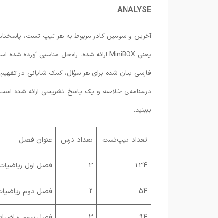
ANALYSE
آخرین و سومین کادر مربوط به هر تیپ تست، پاسخنامه
یعنی MiniBOX ارائه شده، راه‌حل مناسبی آو
فارسی بیان شده برای هر سؤال، کمک شایانی در تفهیم 
درسنامه‌ی خلاصه و یک پاسخ تشریحی ارائه شده است. 
ببینید.
تعداد تیپ‌تست
تعداد درس
عنوان فصل
134
3
فصل اول ریاضیات گ
54
2
فصل دوم ریاضیات 
94
3
فصل سوم ریاضیات 