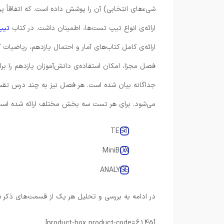
شیءهای انتخابی) آن را پوشش داده است. که اتفاقاً پرک
ارائه‌ی انواع تیپ تست‌‌ها، اطمینان داشت. در کتاب
تیپ
ارائه‌ی کامل کتاب‌های آمار و احتمال یازدهم، ریاض
فصل مجزا، امکان استفاده‌ی دانش‌آموزان یازدهم را برا
می‌شود. برای هر تست سه بخش مختلف ارائه شده است که
TEST
MiniBOX
ANALYSE
در ادامه به بررسی و تحلیل هر یک از قسمت‌های ذکر شد
[product-box product-code=6145]