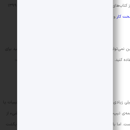
احتمال مینی میکروطلایی» را منتشر کرده‌است که یکی از کتاب‌های فوق‌العاده از این جهت محسوب می‌شود. این کتاب چاپ ۱۳۹۹
ت کار
و
محمدرضا حسینی فرد
هستند.
ن نمی‌توان آن را منبع اصلی برای این دروس تلقی کرد. از آن می‌توانید برای
اده کنید. رویکرد تألیف این کتاب از نظر مؤلفین، بر دو اصل زیر است:
یلی زیادی در این امر موفق بوده است. برای مثال در فصل سوم (ترکیبیات یا
شمارش) بخش اول (چگونه بدون شمارش بشماریم) همه‌ی تیپ‌های مختلف، ارائه شده است به‌جز فرمول جایگشت‌های r شیء از
مهم است. اما با ارائه‌ی این فرمول به روش دیگر (فرمول ترکیب، سپس جایگشت