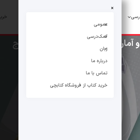
×
رسی
زبان
درباره ما
تماس با ما
خرید
عمومی
کمک‌درسی
مار و احتمال کنکور از انتشارات گاج
زبان
درباره ما
تماس با ما
خرید کتاب از فروشگاه کتابچی