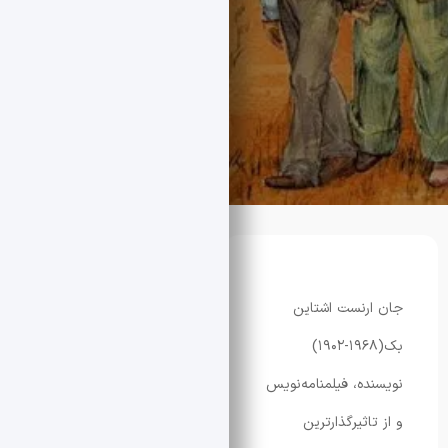
نست اشتاین
بک(۱۹۶۸-۱۹۰۲)
ه، فیلمنامه‌نویس
ثیرگذارترین