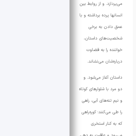
زد. و از روابط بین
 پرده برداشته و با
ادن به برخی
‌های داستان،
ه را به قضاوت
شان می‌نشاند.
 آغاز می‌شود. و
 با شلوارهای کوتاه
نه‌های آبی، راهی
ی‌کنند؛ کوره‌راهی
کنار استخری
 و عاقبت به دهی