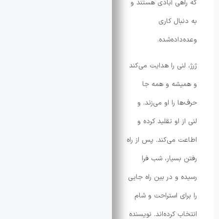
ی آبادی هستند و
ال کاری
ده‌شده.
ی را هدایت می‌کند
شه و همه جا
را او می‌زند. و
او تقلید کرده و
می‌کند. پس از راه
سیار، شب فرا
و در بین راه جایی
ی استراحت و شام
کرده‌اند. نویسنده