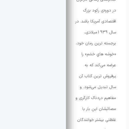
ه‌ی رکود بزرگ
ی آمریکا باشد. در
سال 1939میلادی،
 ترين رمان خود،
 هاي خشم» را
ی‌کند که به
 ترین کتاب آن
دیل می‌شود. و
 دردناک کارگری و
ان این بار با
بیشتر خوانندگان