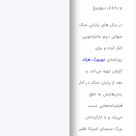
code=16
 های پایانی جنگ
دوم ماجراجویی
ده و برای
ه‌ی
نیویورک هرالد
تهیه می‌کند. و
 پایان جنگ در کنار
ایش به خلق
امه‌هایی دست
و با کارگردانان
ینمای آمریکا نظیر