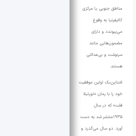
جنوبی یا مرکزی
یا به وقوع
ندد و دارای
هایی مانند
 و بی‌عدالتی
‌بک اولین موفقیت
با رمان «تورتیلا
ه در سال
۱۹۳ منتشر شد به دست
دو سال می‌گذرد و