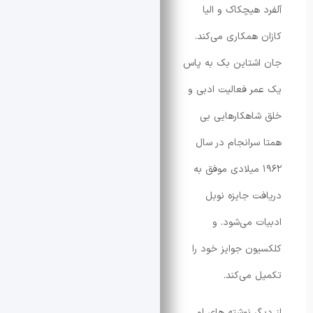
هیچکاک و الیا
همکاری می‌کند.
شتاین بک به پاس
 فعالیت ادبی و
هکارهایی بی
رانجام در سال
۱۹ میلادی موفق به
 جایزه نوبل
 می‌شود. و
ن جوایز خود را
می‌کند.
ر نوشته های او