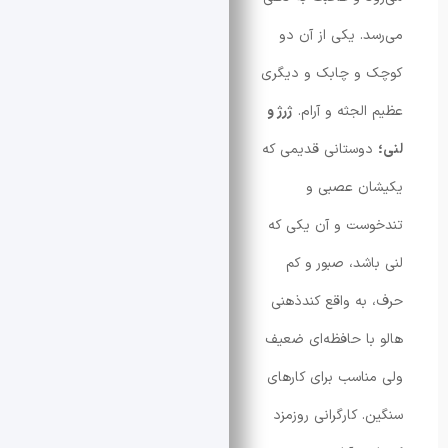
. یکی از آن دو
و چابک و دیگری
لجثه و آرام.
ژرژ و
ستانی قدیمی که
ن عصبی و
ست و آن یکی که
شد، صبور و کم
ه واقع کندذهنی
ا حافظه‌ای ضعیف
اسب برای کارهای
 کارگرانی روزمزد