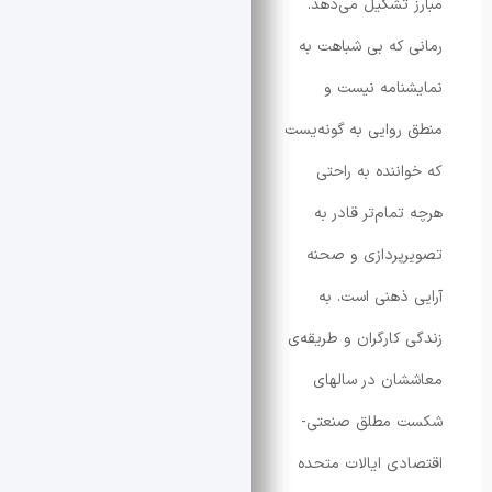
تشکیل می‌دهد.
که بی شباهت به
امه نیست و
وایی به گونه‌یست
ننده به راحتی
مام‌تر قادر به
ردازی و صحنه
ذهنی است. به
کارگران و طریقه‌ی
ن در سالهای
مطلق صنعتی-
ی ایالات متحده