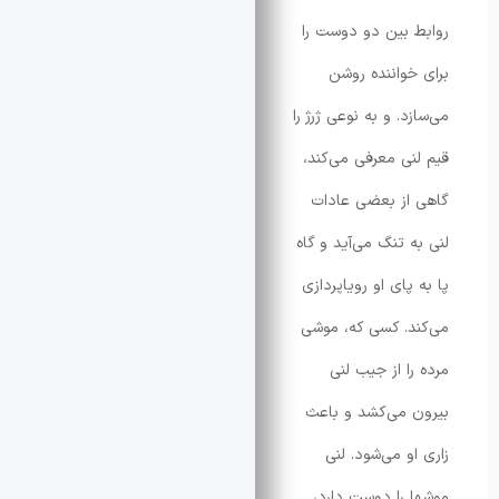
بین دو دوست را
واننده روشن
. و به نوعی ژرژ را
ی معرفی می‌کند،
ز بعضی عادات
 تنگ می‌آید و گاه
ای او رویاپردازی
. کسی که، موشی
ا از جیب لنی
می‌کشد و باعث
و می‌شود. لنی
را دوست دارد،