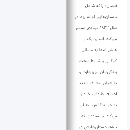
 را که شامل
‌هایی کوتاه بود در
سال ۱۹۳۲ میلادی منتشر
 اشتاین‌بک از
بتدا به مسائل
ن و شرایط سخت
شان می‌پردازد. و
ان مخالف شدید
 طبقاتی خود را
نندگانش معرفی
. نویسنده‌ای که
داستان‌هایش در