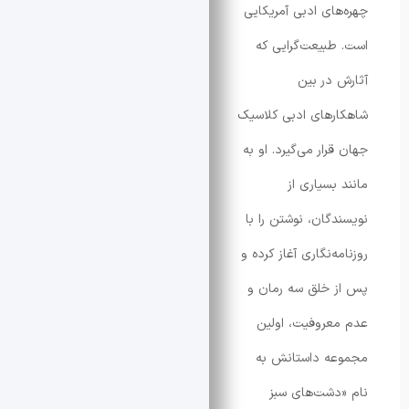
ای ادبی آمریکایی
بیعت‌گرایی که
در بین
های ادبی کلاسیک
ار می‌گیرد. او به
بسیاری از
گان، نوشتن را با
‌نگاری آغاز کرده و
خلق سه رمان و
روفیت، اولین
ه داستانش به
شت‌های سبز