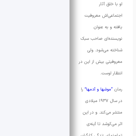
لق آثار
ی‌اش معروفیت
و به عنوان
ده‌ای صاحب سبک
 می‌شود. ولی
تی بیش از این در
 اوست.
موشها و آدمها”
را
در سال ۱۹۳۷ میلادی
می‌کند. و در این
کوشد تا آینه‌ی
مای زندگی کارگران