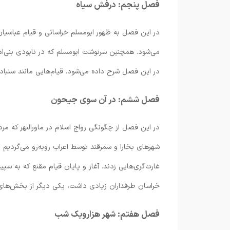
فصل پنجم: درفش سیاه
در این فصل به ظهور ابومسلم خراسانی و قیام عباسیا
می‌شود. همچنین سرنوشت ابومسلم که در نابودی بنی‌امی
در این فصل شرح داده می‌شود. قیام‌هایی مانند سنباد و
فصل ششم: در آن سوی جیحون
در این فصل از چگونگی رواج اسلام در ماورالنهر که مرد
شهرهای بخارا و سمرقند توسط اعراب رو‌به‌رو می‌گردیم
غارت‌گری‌هایی زدند. آغاز و پایان قیام مقنع که به س
خراسان طرفداران زیادی داشت، یکی دیگر از بخش‌ها
فصل هفتم: شهر هزار‌ویک شب