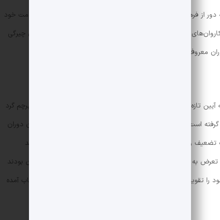
 دور از فرهنگ و تمدن بودند و کاری غیر از راهزنی و غارت‌گری به‌خدمت خود
 کاروان‌های تجارتی استفاده می‌کنند. در این فصل مطالبی نیز درباره‌ی چیرگی
وران معروف است هم خواهیم خواند.
 آیین تازه‌ای که اسلام نامیده می‌شود متحد می‌گردند و به زیر یک پرچم گرد
ا گرفته است و هر روز گسترش و طرفداران بیشتری پیدا می‌کند در ایران دوران
تضعیف و تزلزل این سلسله شده است. اعراب مسلمان که پی می‌برند
رض به خاک ایران می‌کنند و با این‌که در ابتدا از سرانجام کار نگران بودند
 خود را تقویت می‌کنند و در نهایت در طی چند جنگ که شرح آن در کتاب آمده