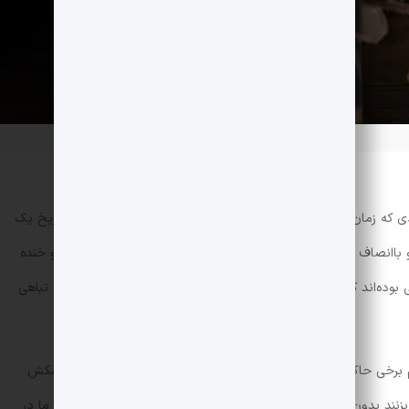
دی که زمان حال نیز تا حد زیادی به آن وابسته است اشنا می‌کند. تاریخ یک
ق و باانصاف بلکه آموزگاری خشمگین و بی‌عاطفه که هیچ اهل شوخی و خنده
 بوده‌اند که روزی به قدرت و ثروت رسیدند و روزی دیگر به پستی و تباهی
رخی حاکمان ظالم دریایی از خون به‌پا کردند و آن را به تاریخ پیشکش
ند بدون این‌که واهمه‌ای از عواقب کارهای شوم خود داشته باشند. ما در