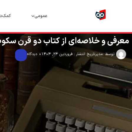
عمومی
کمک‌د
معرفی و خلاصه‌‌ای از کتاب دو قرن سکو
توسط :
مدیر
تاریخ انتشار : فروردین 24, 1404
0 دیدگاه