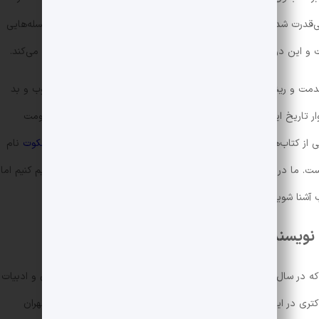
‌قدرت شده‌اند و چه بی‌قدرتانی که به قدرت رسیده‌اند، بساط چه سلسله‌هایی
این درباره‌ی کشورهایی که گذشته‌ی دور‌و‌درازی دراند بیشتر صدق می‌کند.
اقدمت و ریشه‌داری دارد و به همین خاطر گذشته‌اش با رویدادهای خوب و بد
وار تاریخ ایران به سال‌های پایانی سلسله‌ی ساسانیان تا پیدایش حکومت
یکی از کتاب‌هایی که درست به همین دویست‌سال می‌پردازد
دو قرن سکوت
نام
. ما در این‌جا می‌خواهیم تا خلاصه‌ای از این کتاب را به شما تقدیم کنیم اما
آشنا شویم. پس با ما همراه باشید.
، نویسنده‌ی دو قرن سکوت
عبدالحسین زرین‌کوب نویسنده و پژوهشگر ایرانی است که در سال ۱۳۰۱ چشم به جهان گشود. او دانش‌آموخته‌ی رشته‌ی زبان و ادبیات
ه دریافت مدرک دکتری در این رشته از دانشگاه تهران شد. دکتر زرین‌کوب در دانشگاه تهران