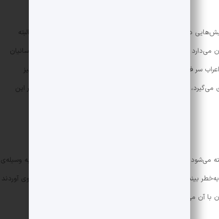
هایی در نقاط مختلف ایران بر ضد اشغال‌گران ایجاد می‌شود که البته
می‌دارد که مقاومت و مقابله مردم ایران با اعراب برای بازگشت ساسانیان
ر اعراب سر فرود آورند و به پرداخت جزیه مجبور باشند. رفتار خشونت‌آمیز
می‌‌گیرد، قتل عمر، قیام مختار، و سقوط بنی‌امیه از بخش‌های دیگر این
می‌شود چرا که آن‌ها زبان ایرانیان را حربه‌ی تیزی می‌پنداشتند که به وسیله‌ی
ه‌خطر بیندازند. از این رو به نابودی کتابخانه‌ها و سوازندن کتاب‌ها روی آوردند
 با آن می‌گفتند و می‌نوشتند، آغاز کردند.