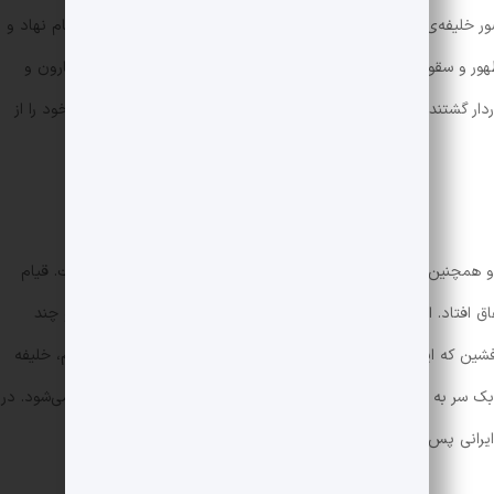
لیفه‌ی دوم عباسی بیان می‌شود. منصور بغداد را مدینه‌الاسلام نام نهاد و
ظهور و سقوط برمکیان که خاندانی ایرانی بودند و در دوران خلافت هارون و
وردار گشتند اما سرانجام مورد غضب خلیفه قرار گرفتند و جان و مال خود را از
د و همچنین قیام افشین و مازیار از بخش‌های اصلی فصل هشتم است. قیام
مون اتفاق افتاد. او در کوه‌های آذربایجان به نبرد با سپاه عباسیان پرداخت و چند
افشین که ایرانی و در خدمت عباسیان بود دستگیر و به فرمان معتصم، خلیفه
سر به شورش بر می‌دارد اما او هم به نتیجه‌ای نمی‌رسد و کشته ‌می‌شود. در
انی پس از سقوط ساسانیان روی کار می‌آیند.