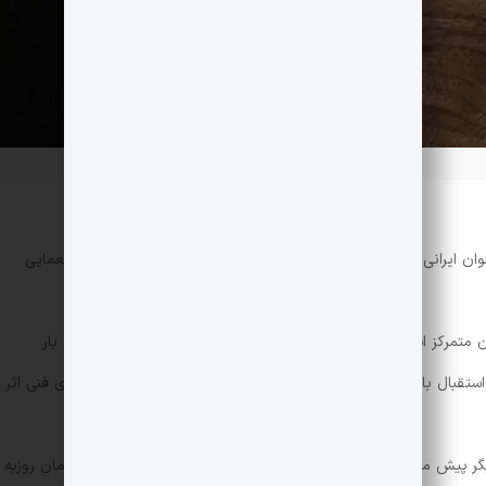
ان ایرانی، روزبه معین. این کتاب مضمونی عاشقانه دارد و در ژانر معمایی
تمرکز است این کتاب را منتشر کرده و تا به حال نزدیک به هشتاد بار
تقبال بالای مخاطب باشد اما حداقل این بار، دلیلی بر کیفیت بالای فنی اثر
ر پیش می‌روند. بخش اول در مورد نویسنده‌ای خوش‌ذوق به نام آرمان روزبه