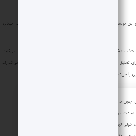
این نویسنده است که بایستی از موضوعاتی پرکاربرد در تاریخ ادبیات، بهره‌ی
ب باشند اما وقتی با عمق زیادی همراه نمی‌شوند بازتولید کلیشه می‌کنند
ی تعلیق و جلو بردن مخاطب، ما را یاد شبکه‌های ماهواره‌ای ترکی می‌اندازند.
بی را می‌دهد برای مثال لفاظی کردن را خوب بلد است:
، جون به لبت می‌کنن و دیر می‌گذرن اما وقتی‌که می‌خوای
 ساعت من دیگه تیک‌تاک نمی‌کنه، چون یه روز ساعت هفت
، خیلی ترسیدم که یه وقت نیاد، واسه همین باطری ساعتم