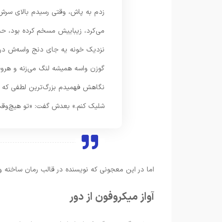
زدم به پاش، وقتی رسیدم بالای سر
می‌کرد، زیباییش مسخم کرده بود، ح
نزدیک خونه یه جای دنج واسه‌ش درس
گوزن واسه همیشه لنگ می‌زنه و هروقت
نگاهش فهمیدم بزرگ‌ترین لطفی که م
شلیک کنم.» بعدش گفت: «تو هیچ‌وق
اما در این معجونی که نویسنده در قالب رمان ساخته وا
آواز میکروفون از دور