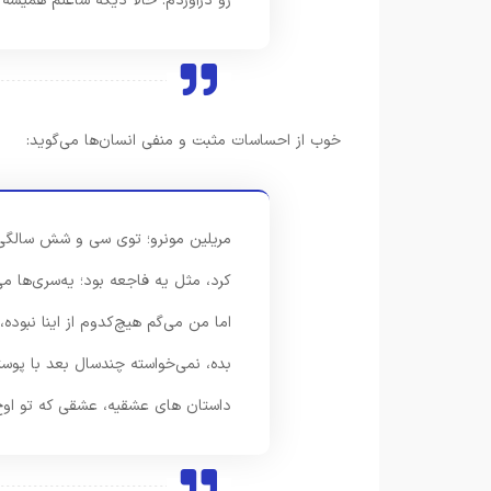
رو درآوردم. حالا دیگه ساعتم همیش
خوب از احساسات مثبت و منفی انسان‌ها می‌گوید:
مریلین مونرو؛ توی سی و شش سالگی 
کرد، مثل یه فاجعه بود؛ یه‌سری‌ها 
اما من می‌گم هیچ‌کدوم از اینا نبود
بده، نمی‌خواسته چندسال بعد با پوس
داستان های عشقیه، عشقی که تو اوج