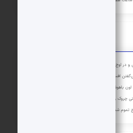
ه ساعت هفت رو نشون می‌ده.
و در اوج زیبایی و محبوبیت با قرص خواب‌آور خودکشی
می‌گفتن افسردگی گرفته بود، یه سری هم می‌گفتن کشتنش،
ه، اون باهوش بوده، اون نمی‌خواسته یه افسانه رو الکی کش
تی چروک و یه مرگ طبیعی بمیره. داستان مرلین مونرو مثل
 تموم شد، زیبا تموم شد.