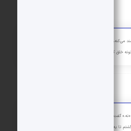
مند می‌کنه، دوست داشتن واقعی یه زنه. به نظر من عشق
ونه خلق کنه.
«نه.» گفت: «من قبلا می‌رفتم، ولی دیگه نمی‌رم، آخرین باری
 گشتم تا یه گوزن پیدا کردم. من بهش شلیک کردم، درست