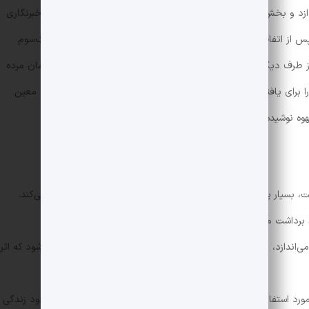
ازد و بخش دوم از دید دانای کل به ماجرای معشوقه‌ی سابق او که خبرنگاری
ز اتفاقاتی غیرمنتظره به بیمارستان روانی منتقل می‌شود و تا یک‌سوم
 از طرف دیگر معشوقه‌اش، مارال پس از یک سال که تصور می‌کرده آرمان مرده
برای یافتن نویسنده آغاز می‌کند. در پایان‌بندی کتاب، رازی که روزبه معین
هوه نوشیده می‌شود.
یار پیش آمده که اتفاقا منتقد، کتابی را برای ضدنقد انتخاب می‌کند.
برداشت می‌شود؛ به‌خصوص اگر در مورد کتابی عامه‌پسند باشد!
می‌اندازد، مشکلات ساختاری، زبانی و بینشی یک کتاب هم باعث می‌شود که اثر
د استفاده‌ی ادبیات، غالبا تکراری شده‌اند چراکه ما در دنیایی محدود زندگی