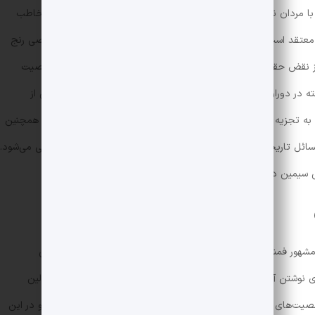
 با مردان نشان می‌دهد. دانشور تلاش کرد صدای زنانی را به گوش مخاطب
 معتقد است که زن از نابرابری در حوزه‌ها و فضاهای عمومی و خصوصی رنج
که از نقض حقوق بشر نیز در عذاب است. در این مقاله، قرار است به شخصیت
ته در دوران محمدرضاشاه پهلوی توجه کنیم. به‌علاوه، قرار است برخی از
 به تجزیه و تحلیل افکار و واکنش‌های او را در هر موقعیت بپردازیم. همچنین
مسائل تاریخی، فرهنگی و سیاسی باعث محدودیت و انقیاد زنان ایرانی می‌شود.
ی سیمین دانشور آشنا شویم.
جلال آل احمد
داستان‌نویسی
رای نوشتن آثارش است. رمان‌های سیمین دانشور، که در واقع یکی از اولین
یت‌های زن‌ و مشکلات آن‌ها در یک جامعه‌ی مردسالار می‌چرخد. او در این