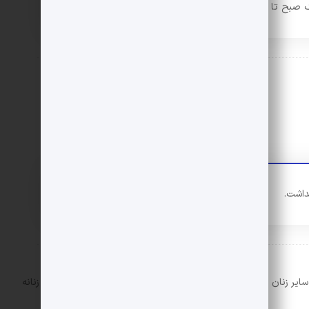
ک صبح تا عصر…
داشت.
ایر زنان جامعه وجود دارد و موضوع همچنان بر سر بدن و زیبایی زنانه