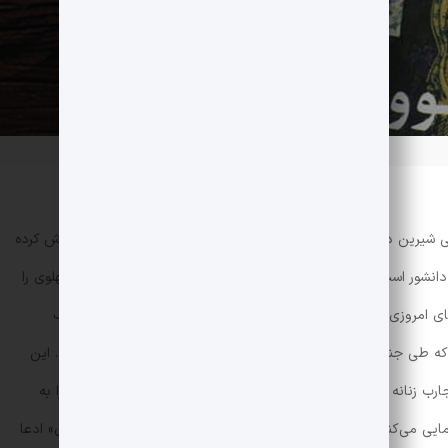
 شیرین در قلب اکثر ما ایرانی‌ها (به خصوص زن‌های ایرانی) جا خوش کرده
انشور است و از جهات مختلفی جامعه‌ی ایران در دوره‌ی حکومت پهلوی را
های امروزی فاصله دارد، ولی به نحوی صدای زنان را به گوش مخاطب
شد که طی جنگ جهانی دوم و تحت سلطنت محمدرضا شاه رخ می‌دهد. این
تجارب زنانه نوشته شده است. این رمان، دیدگاه یک زن ضد سلطنت را به
یی می‌کند. شیران پور در مقاله‌ی «حق زن، نوشتن و آموزش در ایران» ادعا