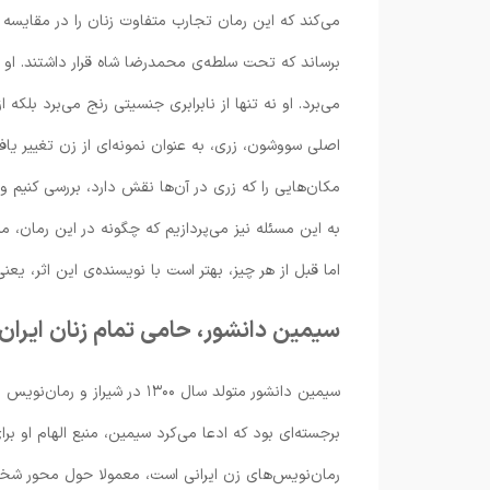
می‌کند که این رمان تجارب متفاوت زنان را در مقایسه
برساند که تحت سلطه‌ی محمدرضا شاه قرار داشتند. او
می‌برد. او نه تنها از نابرابری جنسیتی رنج می‌برد بل
اصلی سووشون، زری، به عنوان نمونه‌ای از زن‌ تغییر یاف
مکان‌هایی را که زری در آن‌ها نقش دارد، بررسی کنیم و
به این مسئله نیز می‌پردازیم که چگونه در این رمان، 
اما قبل از هر چیز، بهتر است با نویسنده‌ی این اثر، یعن
سیمین دانشور، حامی تمام زنان ایران
سیمین دانشور متولد سال ۱۳۰۰ در شیراز و رمان‌نویس مشهور فمنیست و ایرانی است. همسرش
برجسته‌ای بود که ادعا می‌کرد سیمین، منبع الهام او ب
رمان‌نویس‌های زن ایرانی است، معمولا حول محور شخص