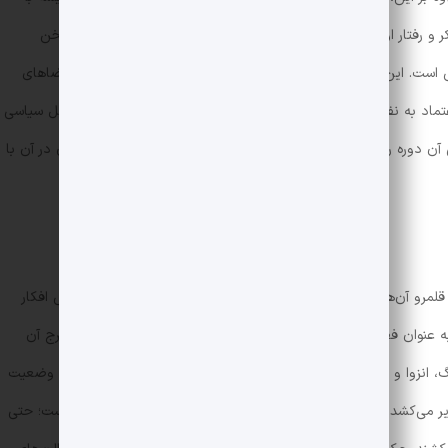
و رفتار او با دیدگاهی که سایر زنان در زادگاهش از زندگی دارند سخن
ش است. این بخش، می‌تواند نشانگر این وضعیت باشد که حتی در فضاهای
تماد به نفس کافی برای بیان افکار خود و یا گپ زدن در مورد مسائل سیاسی
ن دوره را برجسته می‌کند و بیانگر محیط سرکوب‌شده‌ای است که زن در آن با
لمرو آن‌ها برای حکمرانی بود. آن‌ها می‌توانستند آزادانه و بدون ترس افکار
ه عنوان فضایی آرمان‌شهر در نظر گرفته می‌شد که زنان را از هرج و مرج آن
، انزوا و تصاویر حیوانات را می‌توان در محیط باغ پیدا کرد. این باغ وضعیت
 می‌کشد. در این رمان، باغ یک فضای خصوصی برای زنان ایرانی است؛ حتی