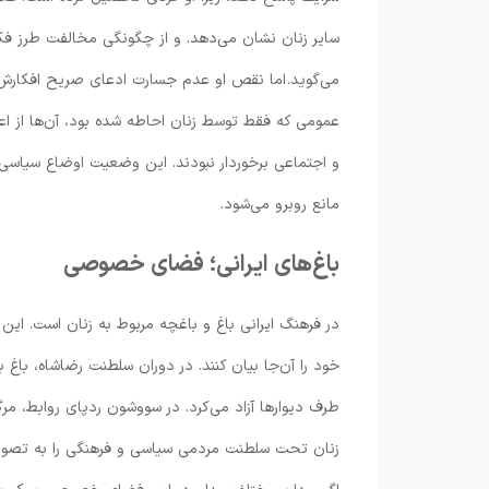
سایر زنان نشان می‌دهد. و از چگونگی مخالفت طرز فکر 
می‌گوید. اما نقص او عدم جسارت ادعای صریح افکار
عمومی که فقط توسط زنان احاطه شده بود، آن‌ها از اع
و اجتماعی برخوردار نبودند. این وضعیت اوضاع سیاسی آ
مانع روبرو می‌شود.
باغ‌های ایرانی؛ فضای خصوصی
در فرهنگ ایرانی باغ و باغچه مربوط به زنان است. این ق
خود را آن‌جا بیان کنند. در دوران سلطنت رضاشاه، باغ ب
طرف دیوارها آزاد می‌کرد. در سووشون ردپای روابط، مرگ
زنان تحت سلطنت مردمی سیاسی و فرهنگی را به تصویر