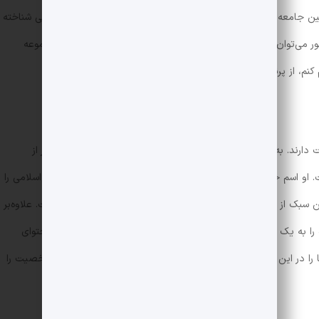
ین جامعه‌ای تلاش می‌کنند. او در حقیقت، به عنوان صدای زنان ایرانی شناخته
ور می‌توان به جزیره‌ی سرگردانی، کوه سرگردان، ساربان سرگردان، مجموعه
 از پرنده‌های مهاجر بپرس و انتخاب اشاره کرد.
ند. به منظور تاكيد بر اهميت وقايع، اقدامات و گفتگوها، دانشور از
او اسم خیابان‌ها و مکان‌های قدیمی ایران در زمان قبل از انقلاب اسلامی را
ین سبک از قلم، به تصویر کشیدن باور، هنجار و دیدگاه یک ملت است. علاوه‌بر
ه را به یک وضعیت ملموس جلب می‌کند و او را به درک با دقت‌تر محتوای
ا در این مکان‌ها تجزیه و تحلیل کرده و تغییر و انطباق تعامل شخصیت را