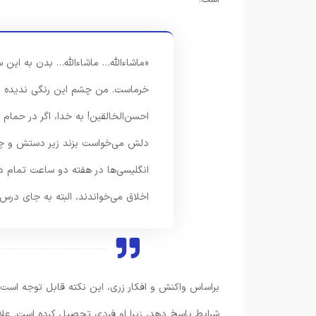
«ماشاءالله… ماشاءالله… بدن به این 
خرماست. من چشم این رنگی ندیده بود
احسن‌الخالقین! به خدا، اگر در حمام
دلش می‌خواست بزند زیر دستش و چانه
انگلیسی‌ها در هفته دو ساعت تمام 
اخلاق می‌خواندند، البته به جای درس
براساس واکنش و افکار زری، این نکته قابل توجه است که
شرایط پاسخ دهد، زیرا او فردی تحصیل کرده است. علا