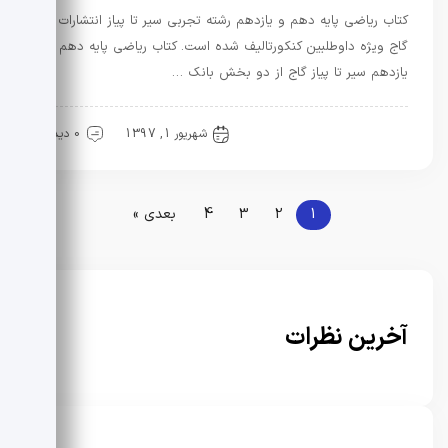
کتاب ریاضی پایه دهم و یازدهم رشته تجربی سیر تا پیاز انتشارات
گاج ویژه داوطلبین کنکورتالیف شده است. کتاب ریاضی پایه دهم و
یازدهم سیر تا پیاز گاج از دو بخش بانک …
کنکور
منابع کنکور
شهریور 1, 1397
0 دیدگاه
1
2
3
4
بعدی »
آخرین نظرات