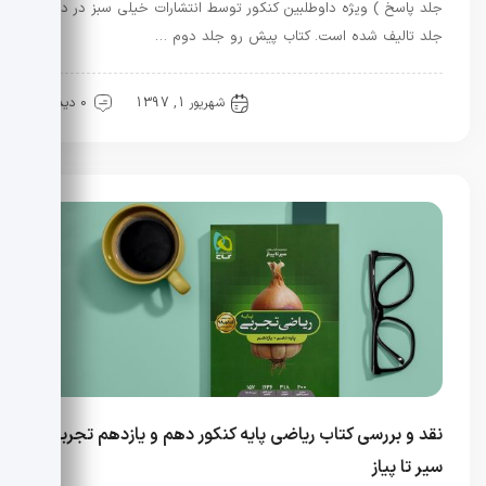
جلد پاسخ ) ویژه داوطلبین کنکور توسط انتشارات خیلی سبز در دو
جلد تالیف شده است. کتاب پیش رو جلد دوم …
کنکور
منابع کنکور
شهریور 1, 1397
0 دیدگاه
نقد و بررسی کتاب ریاضی پایه کنکور دهم و یازدهم تجربی
سیر تا پیاز