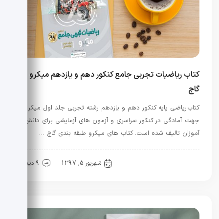
کتاب ریاضیات تجربی جامع کنکور دهم و یازدهم میکرو
گاج
کتاب ریاضی پایه کنکور دهم و یازدهم رشته تجربی جلد اول میکرو
جهت آمادگی در کنکور سراسری و آزمون های آزمایشی برای دانش
آموزان تالیف شده است. کتاب های میکرو طبقه بندی گاج …
کنکور
منابع کنکور
شهریور 5, 1397
9 دیدگاه