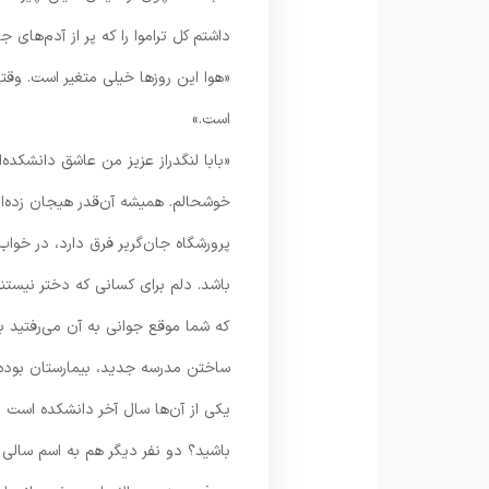
داشتم کل تراموا را که پر از آدم‌های ج
«هوا این روزها خیلی متغیر است. وقتی
است.»
«بابا لنگ‎دراز عزیز من عاشق دا
خوشحالم. همیشه آن‌قدر هیجان زده‌ام 
پرورشگاه جان‌گریر فرق دارد، در خو
باشد. دلم برای کسانی که دختر نیستند 
که شما موقع جوانی به آن می‌رفتید ب
ساختن مدرسه جدید، بیمارستان بوده.
یکی از آن‌ها سال آخر دانشکده است و
باشید؟ دو نفر دیگر هم به اسم سالی م