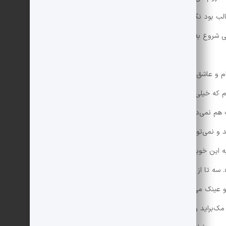
الب بود نگاه می‌کردم.»
 شروع به نوشتن کردم باران می‌بارید ولی الان هوا آفتابی
نشکده‌ام و عاشق شما که مرا به دانشکده فرستادید. خیلی خیلی
که خیلی کم خوابم می‌برد. نمی‌دانید اینجا چقدر با
اب هم نمی‌دیدم که توی دنیا همچین جایی وجود داشته
و نمی‌توانند به اینجا بیایند می‌سوزد. مطمئنم دانشکده‌ای
ه این خوبی نبوده. اتاق من توی یک برج است که قبل از
 سه تا از دخترهای دیگر هم در همین طبقه‌ی ما هستند.
 عینک می‌زند و دائم به ما می‌گوید می‌شود کمی ساکت‌تر
ک‌براید و جولیا راتلج‌پندلتون سال اولی هستند. سالی موی