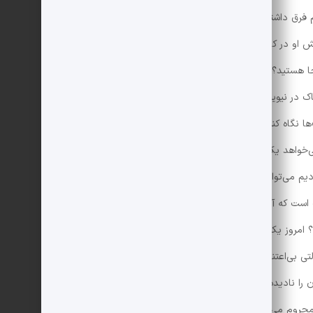
م فرق داشته باشد نخواهم شد و آخر سر هم ممکن است با
خش او در کارهایش باشم.»
ا کجا هستید؟ هیچ‌وقت نمی‌فهمم شما کجای این دنیا هستید،
 در نیویورک نباشید بلکه در قله‌‍‌ی کوهی باشید (ولی نه در
 نگاه کنید و در فکر من باشید. تو را خدا در فکر من
خواهد یک نفر به فکر من باشد. آه بابا، کاش شما را
م می‌توانستیم همدیگر را خوشحال کنیم.»
رست است که آدم وقتی سوار تراموا می‌شود فقط صاف به جلو
د؟ امروز یک خانم خیلی خوشگل که لباس مخمل خیلی
 بی‌اعتنا یک ربعی به آگهی بند شلوار در تراموا نگاه کرد.
 را نادیده بگیرد، طوری که انگار خودش تنها فرد مهم
حروم می‌شود. وقتی او محو نگاه کردن آن آگهی بود، من