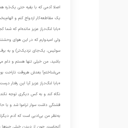
اصلا آدمی که با بقیه حتی یک‌ذره ه
یک مقاطعه‌کار ازدواج کنم و الهام‌ب
«بابا لنگ‌دراز عزیز مانده‌ام که شم
ولی امیدوارم که در این هوای وحشتناک
سوئیس، یک‌جای نزدیک‌تر) و به برف‌ها
باشید، من خیلی تنها هستم و دلم می‌
می‌شناختم! بعدش هروقت ناراحت بودی
«بابا لنگ‌دراز عزیز آیا این رفتار د
نگاه کند و به کس دیگری توجه نکن
قشنگی داشت سوار تراموا شد و با حالتی
به‌نظر من بی‌ادبی است که آدم دیگران
آنجاست. چون از دیدن خیلی چیزها م