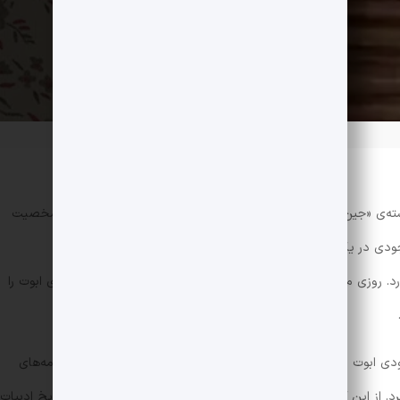
«بابا لنگ‌دراز» از مشهورترین آثار کلاسیک در جهان، نوشته‎‌ی «جین وبستر» است که برای اولین بار در سال ۱۹۱۲ منتشر شد. شخصیت
ی ابوت است. جودی در یک یتیم‌خانه زندگی می‌کند. جودی که دختری خاص و
د. روزی میلیونری تصمیم می‌گیرد هزینه‌های زندگی و تحصیل جودی ابوت را
است که جودی ابوت برای این مرد اسرارآمیز می‌نویسد و خواننده از طریق این نامه‌های
رفه در جریان وقایع زندگی جودی ابوت قرار می‎گیرد. از این کتاب همواره به عنوان یکی از معروف‌ترین آثار کلاسیک تاریخ ادبیات