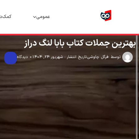
عمومی
کمک‌د
بهترین جملات کتاب بابا لنگ دراز
توسط :
فرگل چاوشی
تاریخ انتشار : شهریور 24, 1404
0 دیدگاه