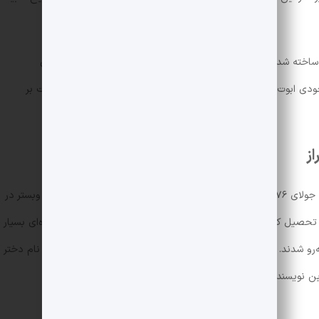
نی‌ای نیز ساخته شد که شهرت آن از شهرت کتاب فراتر رفت. به لطف این سریال
ودی ابوت برایش ناشناخته باشد. در این مطلب مروری خواهیم داشت بر
از
«جین وبستر» نویسنده‌ی مشهور و پرکار آمریکایی متولد جولای ۱۸۷۶ است. مادر جین از خویشاوندان مارک تواین بود. جین وبستر در
تحصیل کرد. او از زنان متفکر دوران خود به شمار می‌رفت و نویسنده‌ای بسیار
پرکار بود. تقریبا تمامی آثار او با بازخوردهای خوبی روبه‌رو شدند. او در جون سال ۱۹۱۶ بر اثر تب بعد از زایمان از دنیا رفت. نام دختر
ه بابا لنگ‎دراز است.