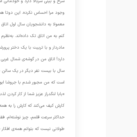
سرخ و بینی سربالا دارد و خودمانی ا
وجود مرا احساس نکرده. این دوتا هم
معمولا به دانشجویان سال اول اتاق 
کنم به من اتاق تک داده‌اند. به‌نظر
مادردار و با تربیت با یک دختر پرورش
دارد! اتاق من در گوشه‌ی شمال غربی
سال با بیست نفر دیگر در یک سالن خو
است که من مجبور شدم با جروشا ابوت
کارش کیف می‌کند که کارش را به همه‌
حداکثر سرعت قلمم، چیز نوشته‌ام. فقط
طولانی نیست که بتوانم همه‌ی افکار ق