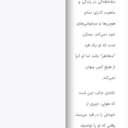
‌گی در زندگی و
گذرای تمام
ا و سرخوشی‌های
ی‌کند. ممکن
 او یک فرد
” باشد اما او آنرا
 کس پنهان
.
 جالب این است
ی، چیزی از
ا در فرد می‌بیند.
ه او را توصیف