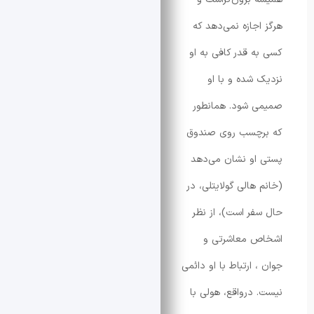
جازه نمی‌دهد که
 قدر کافی به او
شده و با او
 شود. همانطور
چسب روی صندوق
و نشان می‌دهد
هالی گولایتلی، در
ر است)، از نظر
 معاشرتی و
ارتباط با او دائمی
درواقع، هولی با