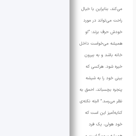
 بنابراین با خیال
ی‌تواند در مورد
رف بزند: “او
 می‌خواست داخل
اشد و به بیرون
ود. هرکسی که
ود را به شیشه
بچسباند، احمق به
رسد.” البته نکته‌ی
آمیز این است که
لی، یک فرد
برون‌گراست و