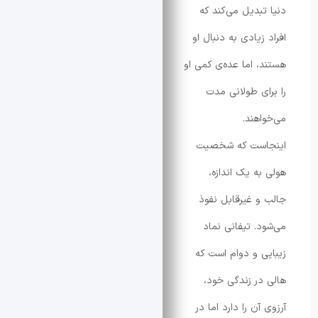
بدیل می‌کند که
یادی به دنبال او
 اما عده‌ی کمی او
ی طولانی مدت
هند.
ست که شخصیت
ه یک اندازه،
 غیرقابل نفوذ
. تیفانی نماد
 و دوام است که
ر زندگی خود،
ن را دارد اما در