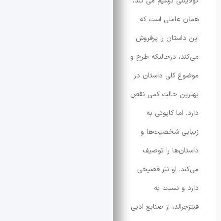
لی ترسیم می کند،
عاملی است که
ستان را پرفروش
، درحالیکه طرح و
کلی داستان در
ن حالت کمی نقص
ما کاپوتی به
 شخصیت‌ها و
‌ها را توصیف
. او نثر فصیحی
 نسبت به
لد، از صنایع ادبی