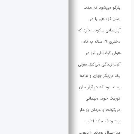
می‌شود که مدت
وتاهی را در
انی سکونت دارد که
دختری ۱۹ ساله به نام
لایتلی نیز در
ندگی می‌کند. هولی
یگر جوان و عامه
ود که در آپارتمان
خود، مهمانی
ت و مردان پولدار
ذاب، که اغلب
ال بودند را دعوت