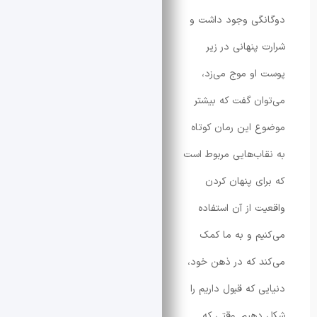
گی وجود داشت و
پنهانی در زیر
و موج می‌زد،
ن گفت که بیشتر
این رمان کوتاه
ب‌هایی مربوط است
ی پنهان کردن
 از آن استفاده
م و به ما کمک
 که در ذهن خود،
که قبول داریم را
یم. وقتی که