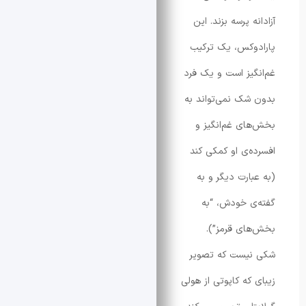
 پرسه بزند. این
کس، یک ترکیب
یز است و یک فرد
ک نمی‌تواند به
ی غم‌انگیز و
‌ی او کمکی کند
ارت دیگر و به
 خودش، “به
ی قرمز”).
یست که تصویر
که کاپوتی از هولی