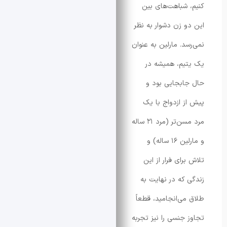
شباهت‌های بین
 زن دشوار به نظر
د. مارلین به عنوان
م، همیشه در
بجایی بود و
 ازدواج با یک
مرد مسن‌تر (مرد ۲۱ ساله
و مارلین ۱۶ ساله) و
ای فرار از این
که در نهایت به
ی‌انجامید، قطعاً
جنسی را نیز تجربه