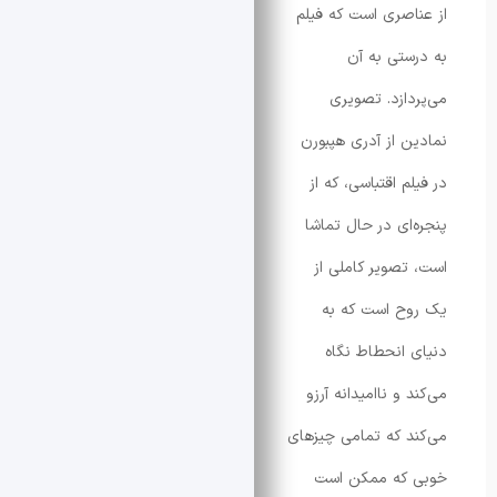
صری است که فیلم
تی به آن
ازد. تصویری
 از آدری هپبورن
 اقتباسی، که از
ای در حال تماشا
صویر کاملی از
ح است که به
انحطاط نگاه
و ناامیدانه آرزو
 که تمامی چیزهای
که ممکن است