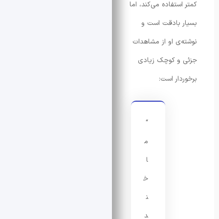
تفاده می‌کند، اما
بادقت است و
ی او از مشاهدات
و کوچک زیادی
ار است:
“
م
ا
خ
ن
د