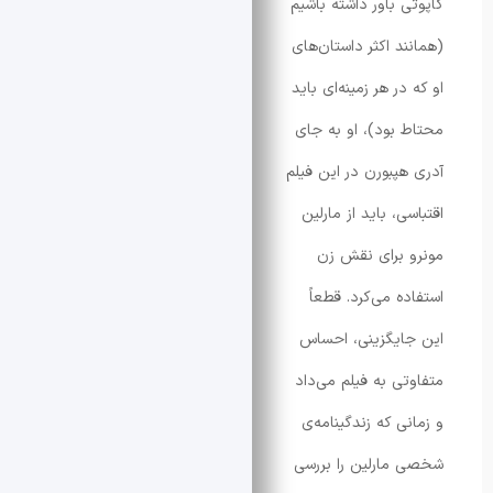
 باور داشته باشیم
د اکثر داستان‌های
ر هر زمینه‌ای باید
بود)، او به جای
پبورن در این فیلم
، باید از مارلین
برای نقش زن
 می‌کرد. قطعاً
یگزینی، احساس
ی به فیلم می‌داد
ی که زندگینامه‌ی
ارلین را بررسی