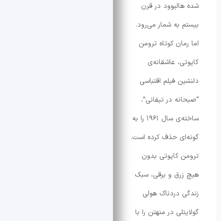
لیوود در قرن
به شمار می‌رود.
ان کوتاه ترومن
، عاشقانه‌ی
 فیلم اقتباسی
ه در تیفانی”،
ساخته‌ی سال ۱۹۶۱ را به
ی حذف کرده است.
کاپوتی بدون
ق و برقی، سبک
دردناک هولی
ی در منهتن را با