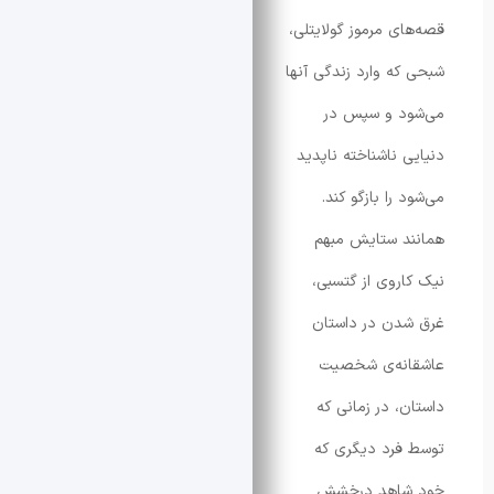
ی مرموز گولایتلی،
ه وارد زندگی آنها
د و سپس در
 ناشناخته ناپدید
را بازگو کند.
 ستایش مبهم
روی از گتسبی،
دن در داستان
نه‌ی شخصیت
، در زمانی که
رد دیگری که
اهد درخشش