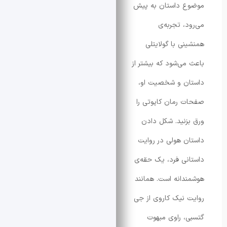
 داستان به پیش
، تجربه‌ی
ی با گولایتلی
ی‌شود که بیشتر از
ن و شخصیت او،
رمان کاپوتی را
نید. شکل دادن
 هولی در روایت
ی فرد، یک حقه‌ی
انه است. همانند
نیک کاروی از جی
 راوی مبهوت