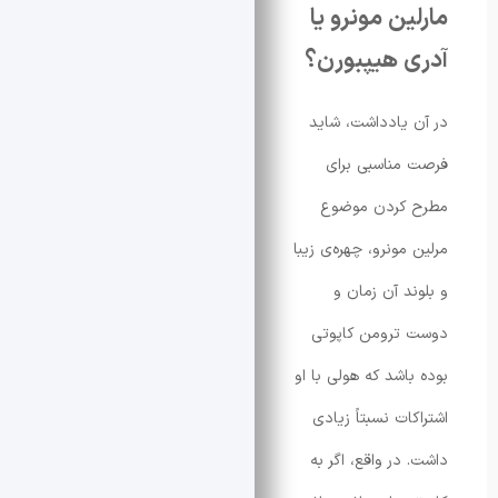
ن مونرو یا
 هیپبورن؟
یادداشت، شاید
ناسبی برای
کردن موضوع
ونرو، چهره‌ی زیبا
د آن زمان و
ترومن کاپوتی
اشد که هولی با او
ت نسبتاً زیادی
در واقع، اگر به