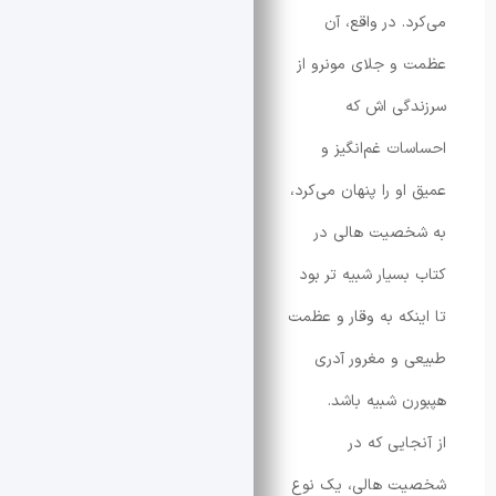
 در واقع، آن
 جلای مونرو از
گی اش که
ت غم‌انگیز و
و را پنهان می‌کرد،
صیت هالی در
سیار شبیه تر بود
که به وقار و عظمت
و مغرور آدری
 شبیه باشد.
ایی که در
 هالی، یک نوع