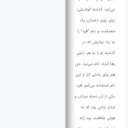
. گذشته گولایتلی،
اوی داستان یک
و نام “فِرِد” را
 برادرش که در
او را به هر دلیلی
ده، نام می‌برد. من
 راحتی کار از این
تفاده می‌کنم. فرد
 آن دسته مردان و
نانی بود که به
لاقمند بود (نه