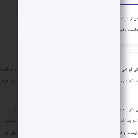
عی و دردناک. انحراف قصه از واقعیت جوهره‌ی
هاست تغییر نمی‌دهد.
ی او زنی پا به سن گذاشته و مهربان را به منظور انجام کارهای خانه و مراقبت
ت که بین این خانم دلسوز و خانواده شما رابطه‌ای شکل بگیرد که پیوندی قوی
ی چون مرگ و زندگی، وابستگی و گسستگی حرکت کرده و راه خودش را پیدا
 که با ورود خدمتکاری به نام خانم الف به زندگی‌شان و سپس رفتنش دستخوش
 نیست و آغاز داستان با پایان او کلید می‌خورد. و سپس به یک سال قبل آن