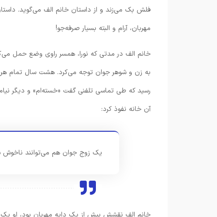
فلش بک می‌زند و از داستان خانم الف می‌گوید. داستان 
مهربان، آرام و البته بسیار صرفه‌جو!
خانم الف در مدتی که نورا، همسر راوی وضع حمل می‌کرد
به زن و شوهر جوان توجه می‌کرد. هشت سال تمام هر د
رسید که طی تماسی تلفنی گفت «خسته‌ام» و دیگر نیامد 
آن خانه نفوذ کرد:
یک زوج جوان هم می‌توانند ناخوش شوند
خانم الف نقشش بیش از یک دایه مهربان بود، او یک 