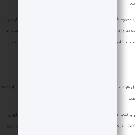
ت.
فهوم فقدان می‌چرخد. و از تاثیرات چیزی می‌گوید که می‌تواند با از بین
ه‌اند وارد کند. در این کتاب شخصیت‌ها باورپذیرند و خوب پرداخت شده‌اند.
 تنها ایرادی که می‌توان به کتاب وارد کرد این است که چرا کوتاه است و
مثل هر بیمار دیگری که وقتی متوجه می‌شود مریضی سختی به سراغش آمده به
هد.
 با کتاب
مرگ ایوان ایلیچ
نوشته لئو تولستوی، برای نقش اول قصه، ایوان
اده‌اش توجه چندانی به او ندارند؟ چرا هر کسی به فکر خودش است؟ و آن‌جا