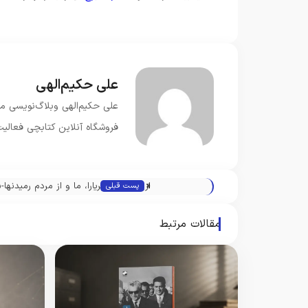
علی حکیم‌الهی
فروشگاه آنلاین کتابچی فعالیت
«
ازین پس شهریارا، ما و از مردم رمیدنها-
پست قبلی
از شهریار
مقالات مرتبط