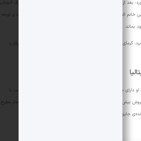
رد: بعد از مرگ من، زندگی برای دیگران همچنان ادامه دارد. پس مرگ آنچنان
ن خانم الف این نکته به چشم نمی‌آید، خانم الف خودخواسته از لطف و توجه
د بماند.
برد، گرمای رابطه‌ی زن و شوهر را به سردی بدل ساخته و از کودکی قبراق و
الیا
 متولد شد. او دارای مدرک کارشناسی ارشد و دکترای فیزیک نظری است. او توانست با
روش بیش از یک میلیون نسخه آن خود را به عنوان نویسنده‌ای آینده‌دار مطرح