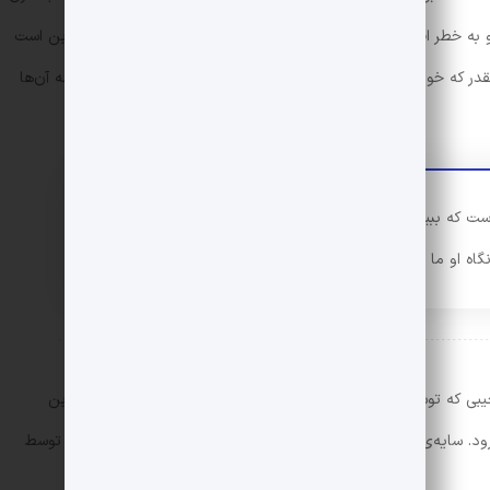
ه خطر افتاده است. از موضاعاتی که داستان بر آن استوار می‌شود این است
قدر که خواننده به این فکر می‌افتد که شاید بیماری خانم الف به رابطه آن‌ها
ست که ببیندش و تصدیقش کند و بر آن صحه بگذارد. اگر نه
ه او ما در خطر بودیم.
ی که توسط نویسنده صورت گرفته است، به حوصله‌ی بی حوصله‌ترین
کتاب‌خوان هم خدشه‌ای وارد نمی‌کند و روان پیش می‌رود. سایه‌ی سنگین خانم الف با نام اصلی like family برای اولین بار توسط