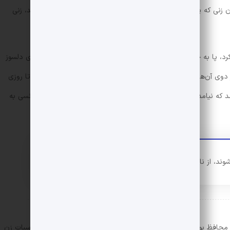
زنی که پدر و مادر امانوئل او را از روی صمیمیت بابِت صدا می‌زدند، زنی
، پا به خانه‌‌ی آن‌ها گذاشت. و دیری نگذشت که مثل مادرخوانده‌ای دلسوز
وی آن‌ها و هم‌چنین فرزندشان را به معنای واقعی تر و خشک کرد تا روزی
که نیامد. و با رفتنش هر چه بود و نبود را برد. و افسردگی و بدشانسی به
، از ناامنی، تکرار و تنهایی
محافظ بود، یک حامی. محافظ یک رابطه عاشقانه که با رفتنش مناسبات زن