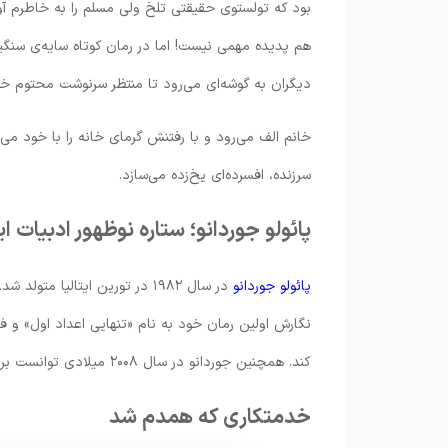
بود که تولستوی حقیقتی تلخ ولی مسلم را به خاطرم آو
هم پدیده مهمی نیست! اما در رمان کوتاه سایه‌ی سنگی
دیگران به گوشه‌ای می‌رود تا منتظر سرنوشت محتوم خو
خانم الف می‌رود و با رفتنش گرمای خانه را با خود می‌
سرزنده، افسرده‌ای یخ‌زده می‌سازد.
پائولو جوردانو؛ ستاره نوظهور ادبیات ایت
پائولو جوردانو
در سال ۱۹۸۲ در تورین ایتالیا
نگارش اولین رمان خود به نام «تنهایی اعداد اول» و ف
کند. همچنین جوردانو در سال ۲۰۰۸ میلادی توانست برنده‌ی جایزه استرگا شود.
خدمتکاری که همدم شد