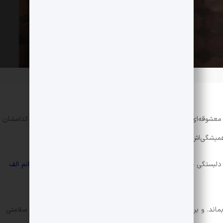
ر، معشوقه‌ای عزیز یا دوستی گرامی. به تک تک آن‌ها فکر کنید. فقدان کدامشان
همیشگی‌اش دست کم برای مدتی خارج می‌کند؟ احتمالا همه‌ی آن‌ها.
 دلبستگی جز رنج و عذاب چیزی به همراه نمی‌آورد.
سایه‌ی سنگین خانم الف
بماند. و برای هر حرکتی توقفی است… همانطور که عشق و زندگانی و سلامتی