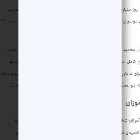
ز یکبار» سوالات کنکور سال‌های اخیر را از خود آزمون می‌گرفت، به مراتب
درصدی بهتری از آزمون‌های گزینه دو کسب می‌کرد. این موضوع، نشان از دشواری سوالات گزینه دو دارد که اتفاقاً با کنکوری مانند ۹۹
آمار محدود است که تاثیر آنچانی در نتایج سایر دانش‌آموزان نخواهد داشت.
اج کامل است. کارنامه و صفحه‌ی شخصی دانش‌آموزان در سایت گزینه دو،
 برای دانش‌آموزان فراهم کرده است که در سریع‌ترین زمان بتوانند بیشترین بازده
ینه دو عملکرد نسبتاً خوبی در پیش‌بینی سطح و سوالات کنکور داشته است.
وزان
موزان ششم و نهمی که قصد شرکت در آزمون‌های ورودی مدارس نمونه
ای تجربه‌ی شرایط آزمون و داشتن یک محرک برای مطالعه چندین آزمون