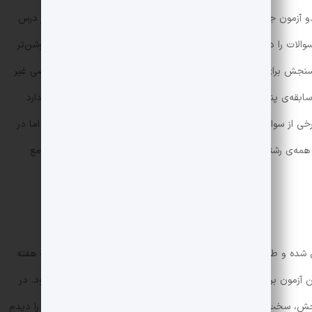
و آزمون جامع آخر سنجش می‌توان فهمید سطح سوالات کنکور در هر درس
لات را در کنکور پیش‌بینی کرد. با یک مثال این مطلب برای شما روشن‌تر
خواهد شد. سوالات ریاضی تجربی دو آزمون جامع آخر سنجش برای کنکور ۱۴۰۰، به نظر بسیاری از دانش‌آموزان و دبیران ریاضی غیر
 سابقه‌ی پنج سال تدریس ریاضی باور داشتم که این سوالات غیراستاندارد
ی از سوالات بسیار دشوار، محاسبات سنگین، طولانی و ایده‌دار بود. اما در
‌ی رشته‌ها) همانطور دشوار و وقت‌گیر بود. بنابراین آزمون‌های جامع
شده و طبعاً جامعه آماری آن نیز بالا رفته است. دانش‌آموزان هر سه هفته
ن آزمون برای متوسطه اول و دوم را در رشته‌های مختلف برگزار می‌شود. در
 سخت‌ترین سوالات در بین آزمون‌ها را داشته باشد. دانش‌آموزی را دیدم