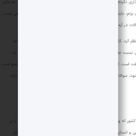
اری نکرده است؛ به همین دلیل جامعه آماری بسیار پایین‌تری نسبت به سایر
بزنم، باید به عدم افشای سوالات اشاره کنم بنابراین نتایج کاملاً واقعی است.
لات در آزمون‌های گاج صفر مطلق است.
 کرد. کارنامه‌ی این آزمون نیز تقریباً مشابه با آزمون قلم‌چی است. اما
بت به قلم‌چی دارد. پاسخنامه تشریحی این آزمون، بعد از آزمون به
یافت است. این پاسخنامه دارای گزینه‌ی صحیح و پاسخ‌های کامل و جامع است.
‌شود، سوالات آزمون با سوالات کنکور شباهت‌هایی دارد که از این حیث باید
ور که وابسته به
سازمان سنجش
است، برگزاری آزمون‌های سنجش را بر
 و انسانی در پایه‌های دهم و یازدهم و همچنین برای کنکوری‌ها برگزار