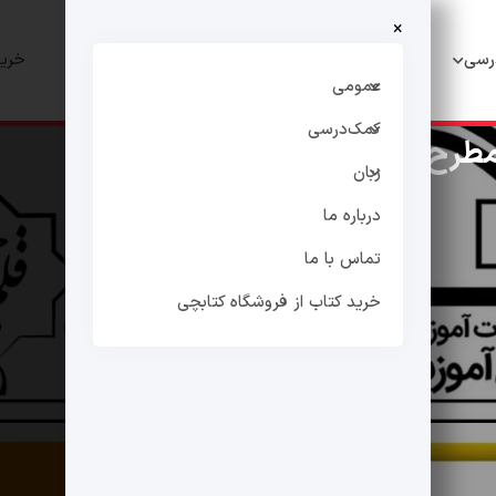
×
رسی
زبان
درباره ما
تماس با ما
خرید
عمومی
کمک‌درسی
 مطرح کشوری
زبان
درباره ما
تماس با ما
خرید کتاب از فروشگاه کتابچی