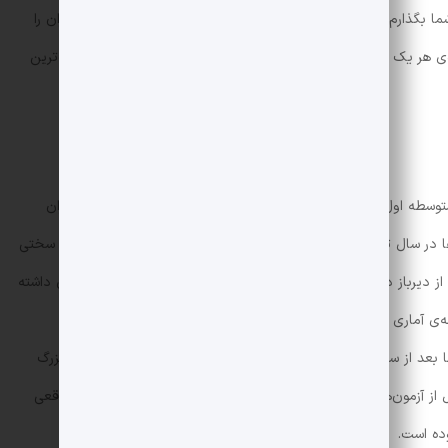
شما بگذارم. همچنین آزمون مناسب برای طیف‌های مختلف دانش‌آموزان را
‌ی هر یک از آزمون‌ها داده می‌شود، سپس با مقایسه‌ی آن‌ها، مناسب‌ترین
توسطه اول، تمامی پایه‌ها و رشته‌های متوسطه دوم حتی دانش‌آموزان
هنرستان، هر دو هفته یک‌بار برگزار می‌شود. این آزمون‌ها در سال تحصیلی ۱۴۰۰-۹۹ سطح نسبتاً ساده‌ای داشتند که با میزان سختی
زبان انگلیسی
،
ریاضی
و
زیست
سوالات دشواری داشته
است اما به دشواری سوالات کنکور ۱۴۰۰ نمی‌رسید. جامعه‌ی آماری آزمون‌های قلم‌چی در سال‌های ۹۰ تا ۹۷ بسیار بالا بود و
پرجمعیت‌ترین آزمون آزمایشی کشور محسوب می‌شد اما بعد از سال ۹۸ این آمار رو به کاهش بوده است. یکی از مشکلات بزرگ
زمون‌ها بود که ترازها و رتبه‌ها را به‌ویژه برای رتبه‌های برتر، غیرواقعی
ده است.