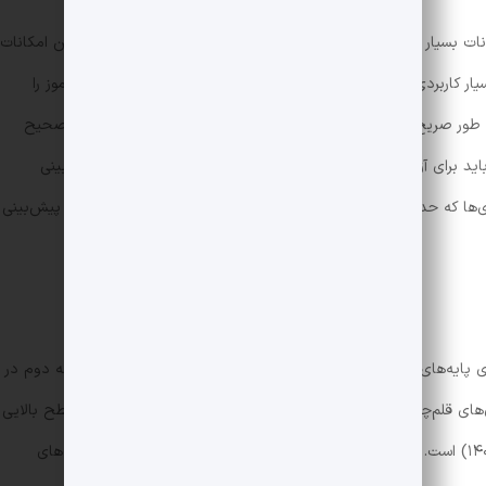
بسیار زیادی را در اختیار دانش‌آموزان قرار می‌دهد و از جمله‌ی این امکانات
یار کاربردی هستند، اشاره کرد. پاسخنامه تشریحی این آزمون دانش‌آموز را
ه طور صریح در آن بیان نشده است و دانش‌آموز برای یافتن گزینه‌ی صحیح
اید برای آزمون‌های قلم‌چی بیان کرد، عملکرد نسبتاً ضعیف در پیش‌بینی
ها که حدوداً از یک ماه تا یک هفته قبل از کنکور برگزار می‌شود، در پیش‌بینی
ی پایه‌های متوسطه اول و رشته‌های
ریاضی
،
تجربی
و
انسانی
متوسطه دوم در
ن‌های قلم‌چی هر دو هفته یک بار برگزار می‌شود. سوالات این آزمون سطح بالایی
ندارند و تقریباً در حد و اندازه کنکورهای گذشته (بجز ۱۴۰۰) است. موسسه بین‌المللی گاج بیشتر تمرکز خود را روی چاپ کتاب‌های