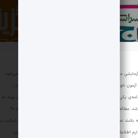
ی آزمایشی مختلفی شرکت می‌کنند. شرکت در آزمون‌های آزمایشی باعث می‌شود
آزمون خود درس بخوانند و جمع‌بندی کنند. برخی از دانش‌آموزان که در
نامه‌ی یکی از آزمون‌های مطرح در کشور، مطالعات درسی خود را پیش ببرند که
در این مسیر دانش‌آموزان تا حد زیادی موفق نخواهند شد. مطالعات و تجربیات مشاوران و دبیران نشان می‌دهد که بیش از ۹۰
ه باشند نمی‌توانند مطالعات دقیق و خوبی داشته باشند. این انگیزه را شرکت در
۴ آزمون مطرح کشوری به عناوین
قلم‌چی
(کانون