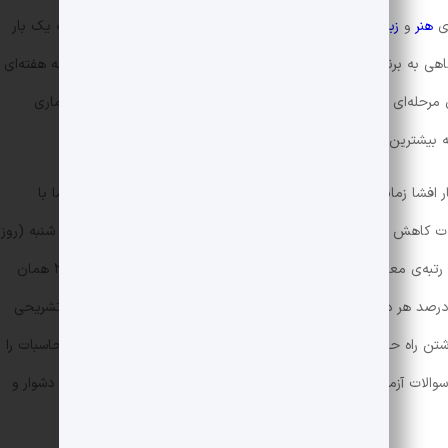
ای
هنر
و
زبان
نیز برگزار می‌شود. معمولا آزمون‌های سنجش هر ۴ هفته یک بار
نگاهی به برنامه‌ی آزمون‌های سنجش متوجه خواهید شد که بازه‌های سه هفته‌ای
های مرحله‌ای سنجش که در طول سال تحصیلی برگزار می‌شود، جامعه آماری
ه بیشترین جامعه‌ی آماری را در بین همه‌ی آزمون‌ها دارد.
افشا زمانی که آزمون‌ها به صورت حضوری برگزار می‌شد، زیاد بود اما با
لات کاهش یافته است. کارنامه‌ی نهایی آزمون‌های سنجش معمولاً روز شنبه (روز
بعد از آزمون) صادر می‌شود که اطلاعات خوبی از جمله رتبه‌ی معادل کنکور را به دانش‌آموزان ارائه می‌دهد. البته تا ساعت ۲۱ همان
و درصد هر درس را نشان می‌دهد، روی سایت قرار می‌گیرد. پاسخنامه تشریحی
تن راه حل‌ها گاهی خلاصه نویسی می‌کند و برخی از قسمت‌های محاسبات را
والات آزمون‌های مرحله‌ای استاندارد نیستند و برخی از سوالات بسیار دشوار و