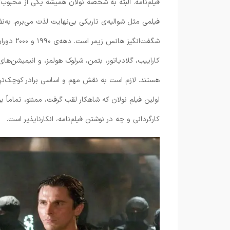
فیلم‌نامه. البته به شخصه نولان همیشه یکی از محبوب‌
فیلمی مثل شوالیه‌ی تاریکی بی‌نهایت لذت می‌برم. به‌
شگفت‌انگ
کاراییب، گلادیاتور، بتمن، شرلوک هولمز، و انیمیشن‌ه
هستند. لازم است به نقش مهم و اساسی برادر کوچک‌ترِ ک
اولین فیلمِ نولان که شاهکار لقب گرفت، ممنتو، تماماً 
کارگردانی و چه در نوشتن فیلم‌نامه، انکارناپذیر است.