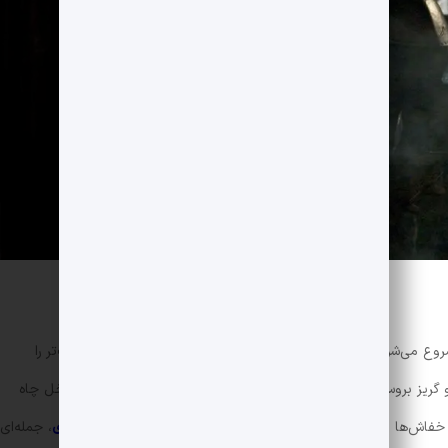
ع می‌شود که در کنار هم قرار می‌گیرند و طرحی از یک خفاش بزرگ‌تر را
و گریز بروس وینِ کودک و دوستش ریچل داوس می‌رسیم. بروس داخل چاه
 خفاش‌ها پر می‌شود. توماس وین، پدر بروس و البته نماد
سرمایه‌داری
، جمله‌ای