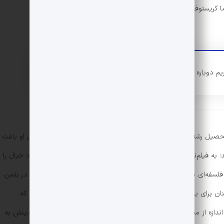
اما کریستوفر نولان و برادرش جاناتان، از آن در قسمت سوم استفاده‌ی
یم دوباره روی پامون بایستیم.
التحصیل رشته‌ی ادبیات انگلیسی است. روحیه‌ی شاعرانه و ذهنیت خلاق او باعث
شده تا فیلم‌نامه‌هایش را در سطوح متفاوتی طراحی کند؛ به فیلم‌نامه‌ی فیلم میان‌ستاره‌ای (interstellar) توجه کنید که ابعاد خیال را
لسفه‌ای نمادگرا با زمینه‌ی مذهب می‌گنجاند. به همین دلیل نه‌تنها در بتمن،
ن برای بینندگان تیزبین قانع‌کننده نباشد؛ اما حداقل در این سه‌گانه که
دازه از منطق داستان‌پردازی رضایت‌بخش است. بروس به همراه والدینش به