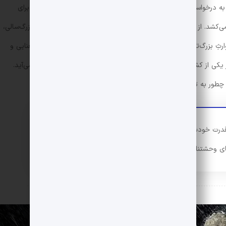
 به درخواست بروس آن‌ها از تئاتر خارج می‌شوند و سارق مسلحی که برای
‌کشد. از این‌جا ترسِ بروس به فقدان بزرگی تبدیل می‌شود که تا بزرگ‌سالی،
بزرگ‌ترین میلیاردر دنیا، به مادیات قانع نمی‌شود و از فرطِ بی‌معنایی و
 در یکی از کشورهای کوهستانی شرق آسیا، نایب راس‌الگول به دیدنش می‌آید.
 چطور به ترس‌هایش غلبه کند.
قدرت خودت می‌ترسی. تو از خشم خودت می‌ترسی؛ که
های وحشتناکی بشه.