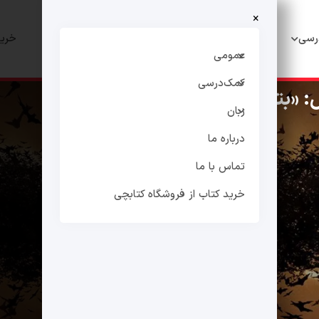
×
رسی
زبان
درباره ما
تماس با ما
خرید
عمومی
کمک‌درسی
: «بتمن آغاز می‌کند»
زبان
درباره ما
تماس با ما
خرید کتاب از فروشگاه کتابچی