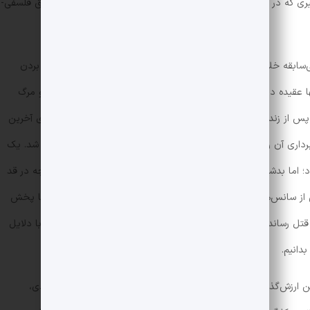
یری که در کمتر فیلمی دیده بودیم، و نه در فُرم هنری و محتوای عمیق فلسفی-
‌سابقه خلاصه می‌کنند؛ بازی تکرارنشدنی
هیث لجر
و فوت او قبل از بردن
ها عقیده داشتند که موفقیت شوالیه‌ی تاریکی اتفاقی و مدیون بازی و مرگ
هیث لجر است، بلکه بازی او را هم اتفاقی می‌دانستند! پس از زندگی و مرگ تراژیک هیث لجر، نولان در سال ۲۰۱۱ فیلم‌نامه‌ی آخرین
اری آن را آغاز کند.
«شوالیه‌ی تاریکی برمی‌خیزد»
در سال ۲۰۱۲ اکران شد. یک
د؛ اما بدشانسی یک بار دیگر فیلم نولان را بلعید! خودِ فیلم به‌هیچ‌وجه در قد
ز سانس‌های اکران این فیلم در آرورای کولورادو، یکی از تماشاگرها با پخش
، جمعیت را به رگبار بست و ۱۲ نفر را به قتل رساند. البته این دلیل خوبی برای قضاوت خودِ فیلم نیست، اما با دلایل
دانیم.
 ارزش‌گذاری فیلم است، چیزی نیست جز کارگردانی و در وهله‌ی بعدی،