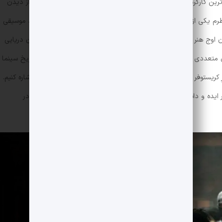
ترین کارگردان‌ها برای من بوده و حتی هنوز و با تمام ضعف‌هایش، از دیدن
نظرم یکی از مؤلفه‌هایی که در جذابیتِ ذاتی این سه‌گانه نقش داشته، موسیقی
یز هانس زیمر است. دهه‌ی ۱۹۹۰ و ۲۰۰۰ دوران اوج هنر هانس زیمر بود؛ دوره‌ای که آثاری مثل موسیقی متن دزدان دریایی
ای متعددی را خلق کرد که همگی جزو بهترین‌های موسیقی متن در تاریخ سینما
ریستوفر یعنی جاناتان نولان، نیز در شهرت و محبوبیت نام نولان اشاره کنیم.
بر ایده و داستان جاناتان خلق شده؛ البته که نقش خودِ کریستوفر چه در