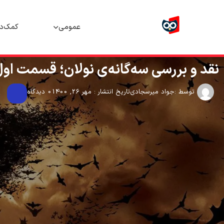
عمومی
کمک‌د
نقد و بررسی سه‌گانه‌ی نولان؛ قسمت اول
توسط :
جواد میرسجادی
تاریخ انتشار : مهر 26, 1400
0 دیدگاه