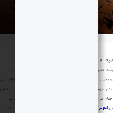
‌اند. از آمریکا بگیریم تا اروپا و شرق آسیا کتاب‌های کمیک طرفدارهای
بسیاری دارند و هنوز هم در تیراژهای وسیع به چاپ می‌رسند. حتی در ایران دهه‌ی ۴۰ و ۵۰ این مجله‌های تصویری داستانی در
ت میلیارد دلاری تبدیل شده و از هیچ موضوع و دسته و ژانری برای تولید فیلم
د و سهم مهمی را هم از آنِ خود کرده‌اند. شاید یکی از مهم‌ترین آثار سینمایی
هان باز کرد،
سه‌گانه‌ی مشهور و ماندگار بتمن
، به نویسندگی و کارگردانی
ن آغاز می‌کند»
در سال ۲۰۰۵ روی پرده‌های نقره‌ای سینما رفت. فیلمی که جزو