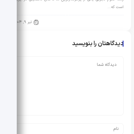
است که…
معرفی رشته و دانشگاه
تیر 9, 1404
دیدگاهتان را بنویسید