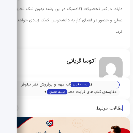
دارند. در کنار تحصیلات آکادمیک در این رشته بدون شک تجربه‌ی
عملی و حضور در فضای کار به دانشجویان کمک زیادی خواهد
کرد.
آتوسا قربانی
«
معرفی پنج کتاب مهم و پرفروش نشر نیلوفر
پست قبلی
»
مقایسه‌ی کتاب‌های قرابت معنایی انتشارات
پست بعدی
مشاوران آموزش و الگو
مقالات مرتبط