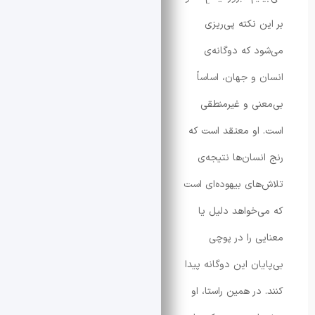
 نکته پی‌ریزی
 که دوگانه‌ی
و جهان، اساساً
ی و غیرمنطقی
و معتقد است که
سان‌ها نتیجه‌ی
ای بیهوده‌ای است
خواهد دلیل یا
 را در پوچی
ان این دوگانه پیدا
ر همین راستا، او