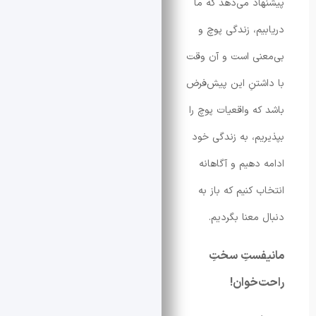
د می‌دهد که ما
م، زندگی پوچ و
ی است و آن وقت
تنِ این پیش‌فرض
ه واقعیات پوچ را
م، به زندگی خود
دهیم و آگاهانه
کنیم که باز به
معنا بگردیم.
ستِ سختِ
خوان!