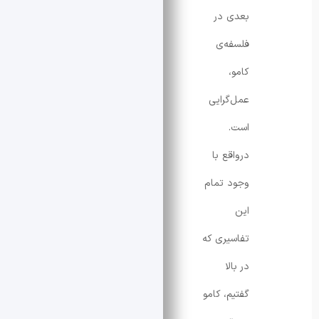
بعدی در
فلسفه‌ی
کامو،
عمل‌گرایی
است.
درواقع با
وجود تمام
این
تفاسیری که
در بالا
گفتیم، کامو