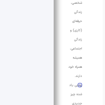
شخصی،
زندگی
حرفه‌ای
(کاری) و
زندگی
اجتماعی،
همیشه
همراه خود
دارند.
پوچی یاد
شده چیز
جدیدی