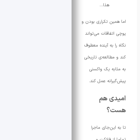
هذا…
ین تکراری بودن و
تفاقات می‌تواند
ا به آینده معطوف
مطالعه‌ی تاریخی
به یک واکسنی
رانه عمل کند.
ی هم
؟
این‌جای ماجرا
از فلاکت و