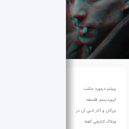
درمورد مکتب
یسم، فلسفه،
و آثار ادبی آن در
کتابچی گفته