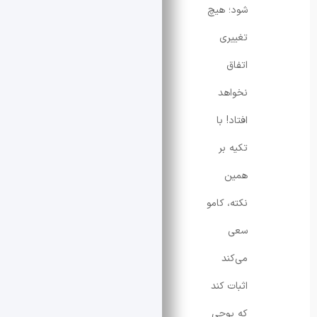
شود؛ هیچ
تغییری
اتفاق
نخواهد
افتاد! با
تکیه بر
همین
نکته، کامو
سعی
می‌کند
اثبات کند
که پوچی