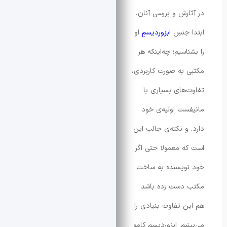
رش و بررسی آنان،
جنسِ
ابزوردیسمِ
او
سیم؛ چه‌اینکه هر
به صورت کاربردی،
های بسیاری با
ت اولیه‌ی خود
و نکته‌ی جالب این
 معمولا حتی اگر
ویسنده به ساخت
دست زده باشد
 تفاوت بنیادی را
م. ابزوردیسمِ کامو