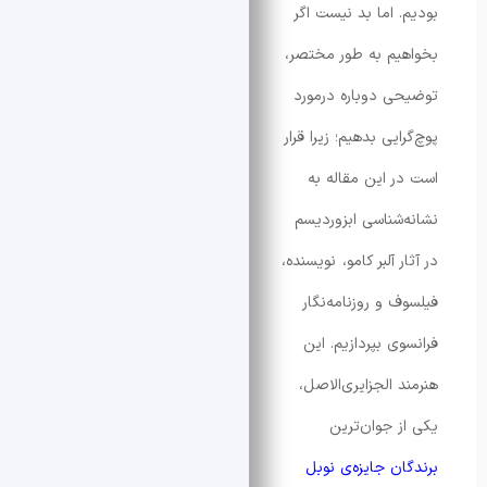
 اما بد نیست اگر
م به طور مختصر،
 دوباره درمورد
یی بدهیم؛ زیرا قرار
 این مقاله به
شناسی ابزوردیسم
 آلبر کامو، نویسنده،
 و روزنامه‌نگار
ی بپردازیم. این
الجزایری‌الاصل،
 جوان‌ترین
ن جایزه‌ی نوبل