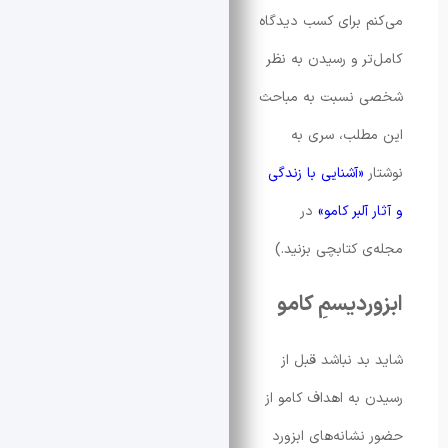
 برای کسب دیدگاه
ر و رسیدن به نظر
نسبت به مباحث
طلب، سری به
«آشنایی با زندگی
آلبر کامو»
در
 کتابچی بزنید.)
دیسمِ کامو
د نباشد قبل از
به اهداف کامو از
شانه‌های ابزورد