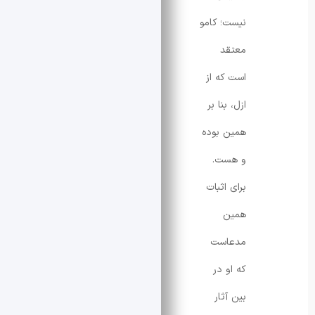
نیست؛ کامو
معتقد
است که از
ازل، بنا بر
همین بوده
و هست.
برای اثبات
همین
مدعاست
که او در
بین آثار