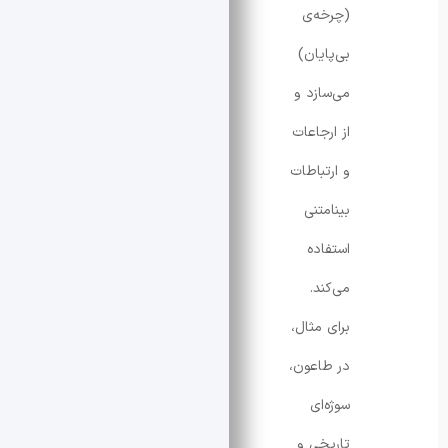
(چرخه‌ی
بی‌پایان)
می‌سازد و
از ارجاعات
و ارتباطات
بینامتنی
استفاده
می‌کند.
برای مثال،
در طاعون،
سوژه‌ای
تاریخی و