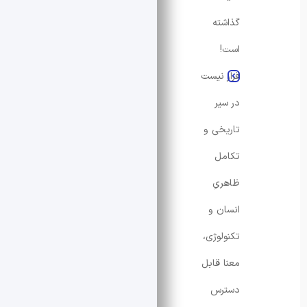
گذاشته
است!
قرار نیست
در سیر
تاریخی و
تکامل
ظاهریِ
انسان و
تکنولوژی،
معنا قابل
دسترس