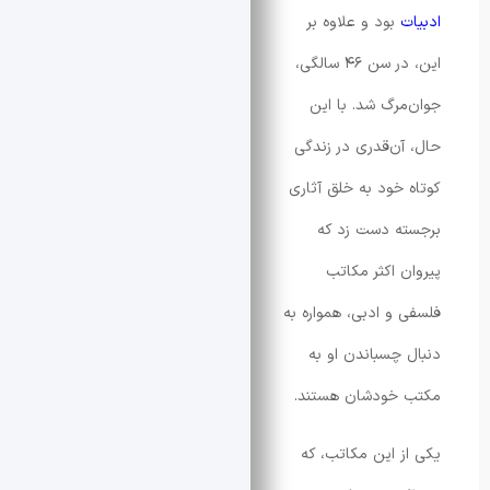
بود و علاوه بر
این، در سن ۴۶ سالگی،
رگ شد. با این
ن‌قدری در زندگی
خود به خلق آثاری
ه دست زد که
 اکثر مکاتب
و ادبی، همواره به
چسباندن او به
خودشان هستند.
 این مکاتب، که