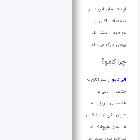
 میان این دو و
ت ناگزیر این
 را منشأ یک
زرگ می‌داند.
کامو؟
و
از نظر اکثریت
ن ادبی و
‌ی امروزی به
یکی از پیشگامان
 هیچ‌انگارانه
 شده ‌است؛ اما