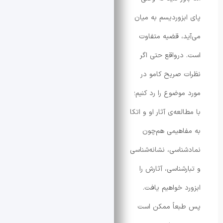
زوردیسم به میان
، قضیه متفاوت
رواقع حتی اگر
صریح کامو در
وضوع را رد کنیم؛
عه‌ی آثار او و اتکا
هیمی هم‌چون
اسی، نشانه‌شناسی
شناسی، آثارش را
 خواهیم یافت.
عاً ممکن است