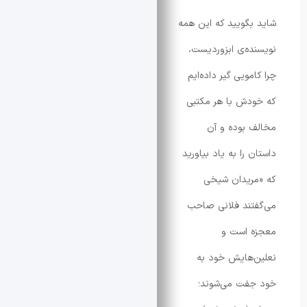
گویید که این همه
ه‌ی ابزوردیست،
ویی گیر داده‌ایم
ش با هر مکتبی
بوده و آن
را به یاد بیاورید
ریدان شیخی
ند فلانی صاحب
 است و
هایش خود به
فت می‌شوند؛