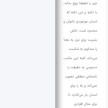
 حقیقتا پوچ بداند،
 بر این نکته که
موجودی ناتوان و
 است، تلاش
برای نیل به معنا
کوم به شکست
د. البته این مکتب،
 به حقیقت را
ی منطقی تصویر
 و راه را برای
از می‌گذارد تا
ثال افرادی