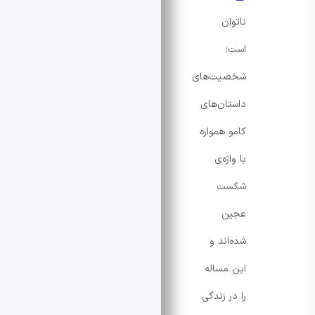
ناتوان
است؛
شخصیت‌های
داستان‌های
کامو همواره
با واژه‌ی
شکست
عجین
شده‌اند و
این مساله
را در زندگی