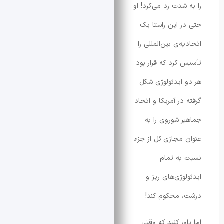
شدت رد می‌کرد! او
 این راستا یک
‌ی بین‌المللی را
کرد که قرار بود
ایدئولوژی شکل
ر آمریکا و اتحاد
 شوروی را به
مجازی کل از جزء
ه تمام
وژی‌های ریز و
 محکوم کند!
ر کنید که وقتی