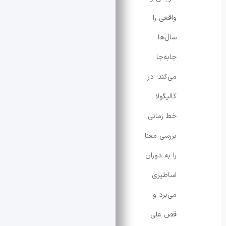
واقعی را
سال‌ها
جابه‌جا
می‌کند؛ در
کالیگولا
خط زمانی
بررسی معنا
را به دوران
اساطیری
می‌برد و
قص علی