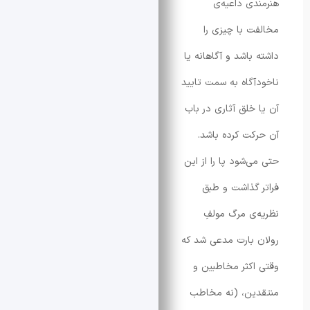
ی داعیه‌ی
 با چیزی را
باشد و آگاهانه یا
گاه به سمت تایید
خلق آثاری در باب
ت کرده باشد.
‌شود پا را از این
گذاشت و طبق
ی مرگ مولفِ
بارت مدعی شد که
کثر مخاطبین و
ین، (نه مخاطب