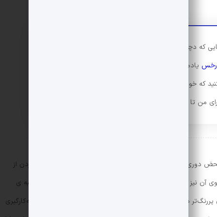
ی که دچار افتادن در چاله تاریخ‌نویسی نشوم از منابع
رخس
یادم مانده که اگر می‌خواهید داستانی بنویسید که
د که خواننده و منتقد مچ‌تان را نگیرد. یعنی حداقلی از
رای من تا این حدش مهم است، نه بیشتر.
حض دوری کند و صرفاً قصه‌ای به خواننده بدهد که او ضمن لذت بردن از
 آن نیز درست و تائید شده است، اما در یک نگاه کلی می‌توان جنبه ی
 پررنگ‌تر دانست. اگرچه نویسنده در زمینه‌ی توصیف، خلق جزئیات، به‌کارگیری