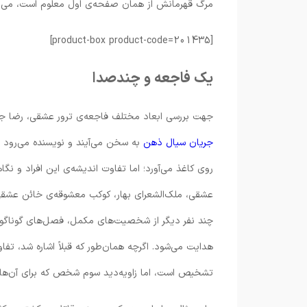
مرگ قهرمانش از همان صفحه‌ی اول معلوم است، می‌ارز
[product-box product-code=201435]
یک فاجعه و چندصدا
جهت بررسی ابعاد مختلف فاجعه‌ی ترور عشقی، رضا جولای
جریان سیال ذهن
به سخن می‌آیند و نویسنده می‌رود توی
روی کاغذ می‌آورد؛ اما تفاوت اندیشه‌ی این افراد و ن
عشقی، ملک‌الشعرای بهار، کوکب معشوقه‌‌ی خائن عشقی،
چند نفر دیگر از شخصیت‌های مکمل، فصل‌های گوناگون 
هدایت می‌شود. اگرچه همان‌طور که قبلاً اشاره شد، ت
تشخیص است، اما زاویه‌دید سوم شخص که برای آن‌ها