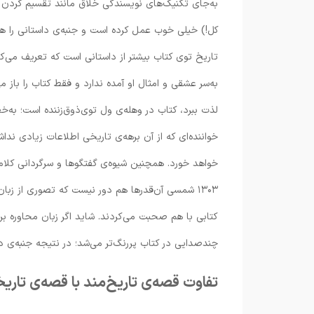
به‌جای تکنیک‌های نویسندگی خلاق مانند تقسیم کردن
کل!) خیلی خوب عمل کرده است و جنبه‌ی داستانی را هم پ
تاریخ توی کتاب بیشتر از داستانی است که تعریف می‌کند
به‌سر عشقی و امثال او آمده ندارد و فقط کتاب را باز م
لذت ببرد، کتاب در وهله‌ی ول توی‌ذوق‌زننده است؛ ب
خواننده‌ای که از آن برهه‌ی تاریخی اطلاعات زیادی ندا
خواهد خورد. همچنین شیوه‌ی گفتگوها و سرگردانی کلام ب
۱۳۰۳ شمسی آن‌قدرها هم دور نیست که تصوری از زبا
کتابی با هم صحبت می‌کردند. شاید اگر زبان محاوره بر
چندصدایی در کتاب پررنگ‌تر می‌شد؛ در نتیجه جنبه‌ی داس
تفاوت قصه‌ی تاریخ‌مند با قصه‌ی تاری