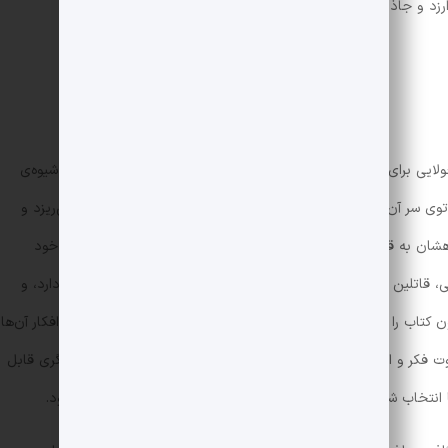
د و جاذبه‌ای دارد؟
ی برای رمانش راویان مختلفی انتخاب کرده. البته این راویان، به شیوه‌ی
 سر آن‌ها و آن‌چه فکر می‌کنند را با زاویه‌دید دانای کل، بیرون می‌ریزد و
گاهشان به قضیه‌ی ترور، در هرکدام از فصل‌ها به خوبی مشهود است. خود
 قاتلین او، ریاست نظمیه، یک شازده خانم که عشقی او را دوست دارد، و
کتاب را به خودشان اختصاص می‌دهند و رشته‌ی روایت، از طریق افکار آن‌ها
فاوت فکر و اندیشه و نوع نگاه این افراد در هر فصل مشخص و از دیگری قابل
 انتخاب شده، گویا همزمان نقطه‌ی ضعف و قوت اثر محسوب می‌شود.