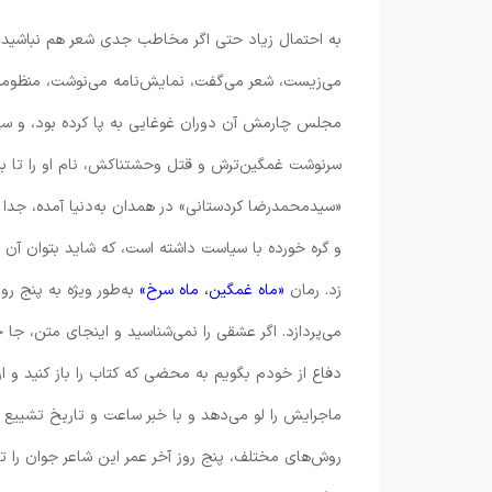
به احتمال زیاد حتی اگر مخاطب جدی شعر هم نباشید، 
می‌زیست، شعر می‌گفت، نمایش‌نامه می‌نوشت، منظومه‌ی
مجلس چارمش آن دوران غوغایی به پا کرده بود، و سی‌و‌
سرنوشت غمگین‌ترش و قتل وحشتناکش، نام او را تا به 
«سیدمحمدرضا کردستانی» در همدان به‌دنیا آمده، جدا از 
و گره خورده با سیاست داشته است، که شاید بتوان آن دو
زد. رمان
«ماه غمگین، ماه سرخ»
به‌طور ویژه به پنج ر
می‌پردازد. اگر عشقی را نمی‌شناسید و اینجای متن، جا خو
دفاع از خودم بگویم به محضی که کتاب را باز کنید 
روش‌های مختلف، پنج روز آخر عمر این شاعر جوان را تشر