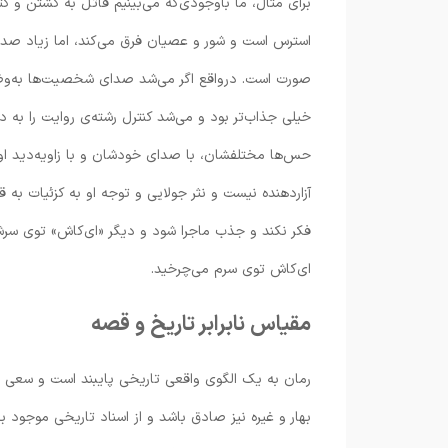
برای مثال، ما باوجودی‌که می‌بینیم قاتل به کشتن و کث
استرس است و شور و عصیان فرق می‌کند، اما زیاد صدای 
صورت است. درواقع اگر می‌شد صدای شخصیت‌‌ها به‌وض
خیلی جذاب‌‌تر بود و می‌شد کنترل رشته‌ی روایت را 
حس‌ها مختلفشان، با صدای خودشان و با زاویه‌دید اول
آزاردهنده نیست و نثر جولایی و توجه او به کزئیات به 
فکر نکند و جذب ماجرا شود و دیگر «ای‌کاش» توی سرش
ای‌کاش توی سرم می‌چرخید.
مقیاس نابرابر تاریخ و قصه
رمان به یک الگوی واقعی تاریخی پایبند است و سعی می‌
بهار و غیره نیز صادق باشد و از اسناد تاریخی موجود ب