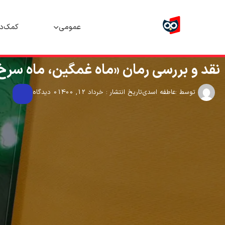
عمومی
کمک‌د
نقد و بررسی رمان «ماه غمگین، ماه سرخ
توسط :
عاطفه اسدی
تاریخ انتشار : خرداد 12, 1400
0 دیدگاه