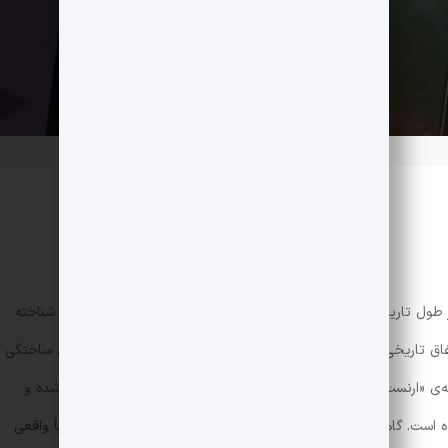
 طول تاریخ، خواندن رمان‌هایی است که تحت‌عنوان «رمان تاریخی» شناخته
فاق تاریخی را بدون دست بردن در واقعیت و افزودن شخصیت‌هایی ساختگی
‌ی «ارنست همینگوی» رمانی است که کاملاً بر پایه‌ی واقعیت نوشته شده و
است. گاهی هم نویسندگان از یک چارچوب تاریخی که مبنایی تقریباً واقعی