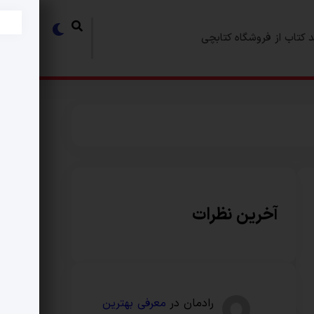
 کتاب از فروشگاه کتابچی
آخرین نظرات
رادمان
در
معرفی بهترین