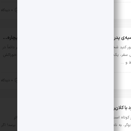
ینماکتاب
مهر 18, 1401
0 دیدگاه
ه‌ی پدری که توی کمد آویزان بود؛ معرفی کتاب آه پدر، پدر بیچاره…
ر کنید شخصیت‌های اصلی یک نمایشنامه، این‌ها باشند: یک مادر و پسر دائماً در
 سفر، یک دانه جسد، دو عدد گل گوشتخوار، و یک ماهی توی تُنگ که خوراکش
 و …
قد و بررسی
شهریور 7, 1401
0 دیدگاه
د با کلان‌روایت خیر و شر: معرفی رمان فال نیک
 کوتاه است و هولناک: قرار است مطابق با پیشگویی‌های کتاب «اگنس ناترِ
وگر، به نام پیشگویی‌های ظریف و دقیق اگنس، دنیا خیلی زود به پایان برسد! اگر