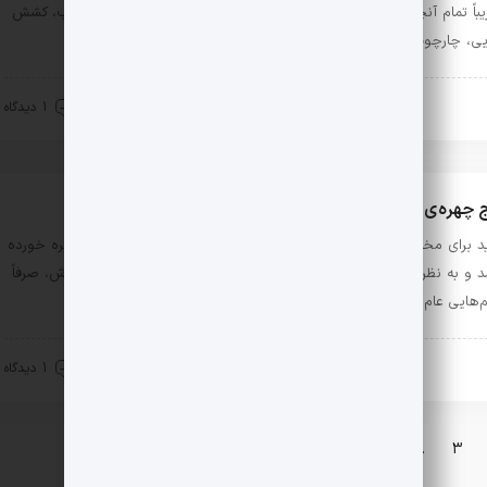
یباً تمام آنچه که از سینما می‌خواهم را در خود داشته باشد: قصه‌ی جذاب، کشش
یی، چارچوب روانشناختی، خلاقیت …
ینماکتاب
خرداد 25, 1401
1 دیدگاه
 چهره‌ی نسبتاً غیر جان‌سخت از بروس ویلیس!
د برای مخاطبین سینما، اسم «بروس ویلیس» بیشتر به کلمه‌ی «اکشن» گره خورده
د و به نظر برسد که این بازیگر شصت و هفت ساله در طی دوران کاری‌اش، صرفاً
م‌هایی عام‌پسند، …
ینماکتاب
خرداد 16, 1401
1 دیدگاه
3
…
8
بعدی »