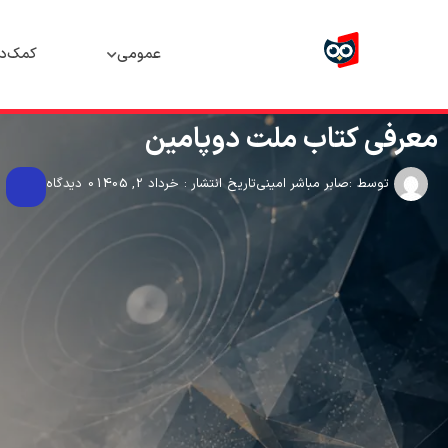
عمومی
کمک‌د
معرفی کتاب ملت دوپامین
توسط :
صابر مباشر امینی
تاریخ انتشار : خرداد 2, 1405
0 دیدگاه