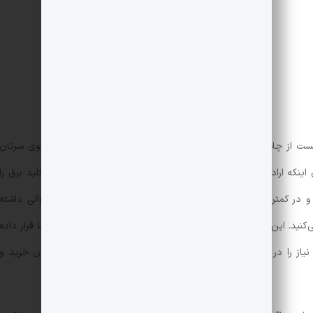
بایست از چاه آب می‌آوردید، آن را روی آتش گرم می‌کردید، با کاسه روی سرتان
اینکه اراده کنید به زیر دوش می‌روید. به محض تاریکی، کافیست کلید برق را
و در کمترین زمان ممکن آن را درِ خانه دریافت می‌کنید. هرگاه سوالی داشته
نید. این است دنیای مدرن! دنیایی که همه چیز را در دسترس شما قرار داده
یاز را در شما بیدار می‌کند. بازار لذت‌های لحظه‌ای داغ است و جنون خرید و