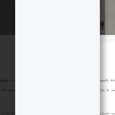
ته باشیم، کمتر کار کنیم و بیشتر به سفر برویم. از قضا در این تلاشمان موفق
مید به زندگی، آموزش و
توسعه
نسبت به گذشته در وضعیت بسیار بهتری قرار
ت، انسان‌ها
غمگین‌تر
از گذشته هستند؟ چرا آمار
افسردگی
از سال ۱۹۹۰ به این