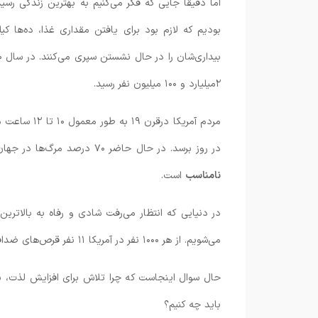
اما دقیقا جایی که فکر می‌کنیم به بهترین زندگی رسید
بودیم که لازم بود برای یافتن مقداری غذا، ده‌ها کیلو
بیداری‌شان را در حال نشستن سپری می‌کنند. در سال ۱۹۸۰ حدود ۸۵۷ میلیون نفر
۲میلیارد و ۱۰۰ میلیون نفر رسید.
در روز برسد. در حال حاضر ۷۰ درصد مرگ‌ها در جهان ناشی از رفتارهایی مانند مصرف
نامناسب
است.
در دنیایی که انتظار می‌رفت شادی و رفاه به بالاتر
می‌شویم. از هر ۱۰۰۰ نفر در آمریکا ۱۱ نفر قرص‌های ضدافسردگی مثل پروزک، پکسیل و سلکسا مصرف می‌کنند.
حال سوال اینجاست که چرا تلاش برای افزایش لذت، با
باید چه کنیم؟