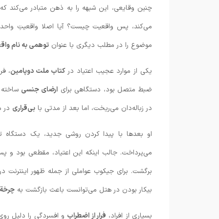
چنین وقایعی، این شبهه را به ذهن متبادر می‌کند که 
می‌کند، پس واقعیت چیست؟ آیا اصلا واقعیتِ واحدی
موضوع را در مطلب دیگری با عنوان
توهمی به نام وا
یکی از موارد عجیب اعتیاد در
کتاب ملت دوپامین
، فر
ضبط متصل بود، دستگاهی برای
ارضای جنسی
ساخته ب
در زباله‌دان می‌ریخت، اما بعد از مدتی با
بی‌قراری
در می
می‌پرداخت. جالب اینکه این اعتیاد، مقطعی بود و پس
بیکار بودن در هتل می‌توانست باعث بازگشت به
چرخة 
بسیاری از افراد،
فرار از اضطراب
و افسردگی را دلیل روی 