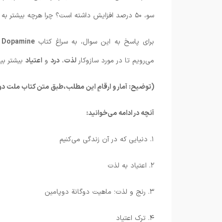
سو، ۵۰ درصد افزایش داشته است؟ چرا هرچه بیشتر به دنبال
برای پاسخ به این سوال، به سراغ کتاب
Dopamine
می‌رویم تا در مورد سازوکار
لذت
،
درد
و
اعتیاد
بیشتر بیا
(توضیح: آمار و ارقامِ این مطلب،طبق متن کتاب ملت دوپامین است ک
آنچه در ادامه می‌خوانید:
۱. دنیایی که در آن زندگی می‌کنیم
۲. اعتیاد به لذت
۳. رنج و لذت؛ ماهیت دوگانة دوپامین
۴. ترک اعتیاد