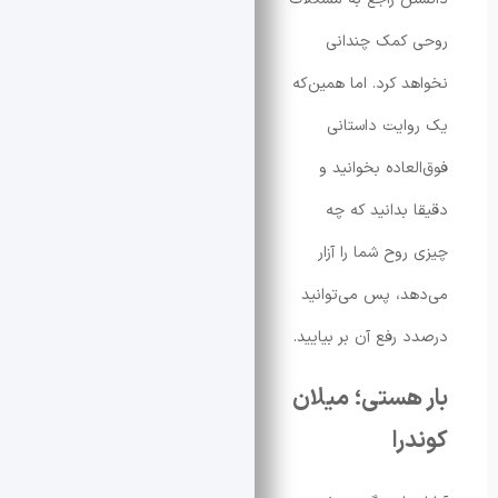
کمک چندانی
 کرد. اما همین‌که
یت داستانی
اده بخوانید و
بدانید که چه
ح شما را آزار
، پس می‌توانید
رفع آن بر بیایید.
هستی؛ میلان
ا