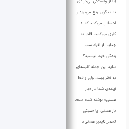
 وابستگی بی‌خودی
ران رنج می‌برید و
می‌کنید که هر
ی‌کنید، قادر به
از افراد سمی
خود نیستید؟
ین جمله کلیشه‌ای
 برسد، ولی واقعا
 شما در «بار
 نوشته شده است.
تی، یا «سبکی
اپذیر هستی»،