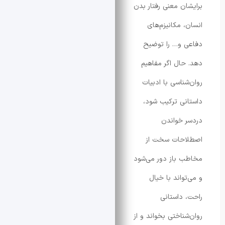
ن معنی رفتار بدن
 مکانیزم‌های
و… را توضیح
ال اگر مفاهیم
ناسی با ادبیات
ی ترکیب شود،
خواندن
حات سخت از
باز دور می‌شود
واند با خیال
داستانی
ناختی بخواند و از