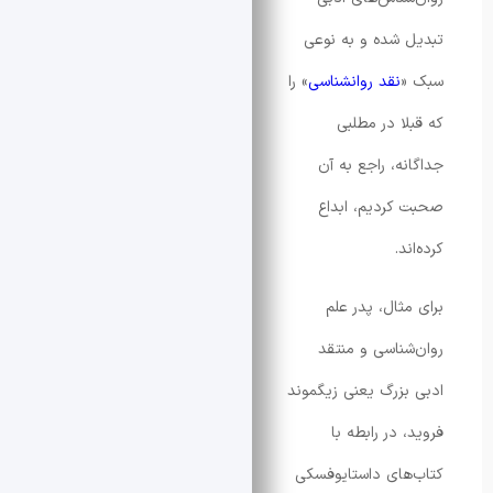
شده و به نوعی
نقد روانشناسی
» را
ا در مطلبی
ه، راجع به آن
ردیم، ابداع
.
ثال، پدر علم
ناسی و منتقد
زرگ یعنی زیگموند
در رابطه با
ای داستایوفسکی