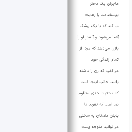
 یک دختر
مت را رعایت
 که با یک پزشک
‌شود و آنقدر او را
ی‌دهد که مرد، از
ندگی خود
د که زن را داشته
جالب اینجا است
ر تا حدی مظلوم
ت که تقریبا تا
داستان به سختی
نید متوجه پست