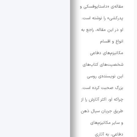
ی «داستایوفسکی و
» را نوشته است.
ین مقاله، راجع به
و اقسام
م‌های دفاعی
‌های کتاب‌های
یسنده‌ی روسی
صحبت کرده است.
و، اکثر آثارش را از
جریان سیال ذهن
 مکانیزم‌های
 به آثاری