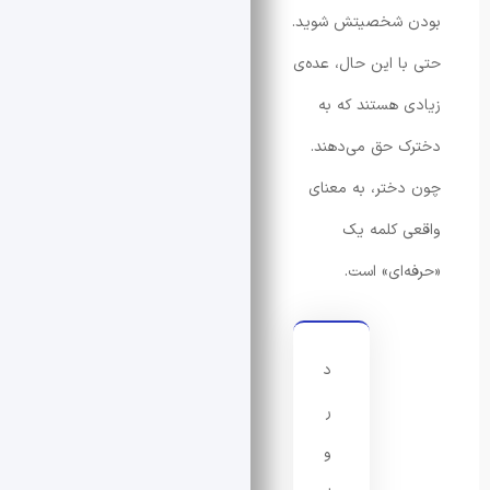
شخصیتش شوید.
 این حال، عده‌ی
هستند که به
 حق می‌دهند.
تر، به معنای
کلمه یک
ای» است.
د
ر
و