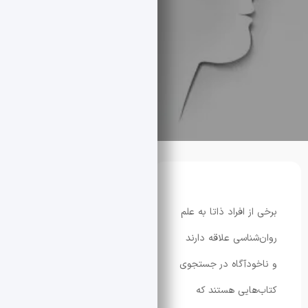
 افراد ذاتا به علم
اسی علاقه‌ دارند
دآگاه در جستجوی
ایی هستند که