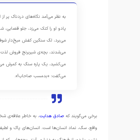
به نظر می‌آمد نگاه‌های دردناک پر از 
پادو او را کتک می‌زد، جلو قصابی، شاگ
می‌برد، لگ سنگین کفش میخ‌دار شوفر ا
می‌شدند، بچه‌ی شیربرنج فروش لذت م
می‌کشید، یک پاره سنگ به کمرش می‌
می‌گفت: «بدمسب صاحاب!».
برخی می‌گویند که
صادق هدایت
، به خاطر علاقه‌ی شخ
واقع، سگ، نماد انسان‌ها است. انسان‌های پاک و لطیف
نشین یا دور از فرهنگ به دنیا می‌آیند. بچه‌هایی که