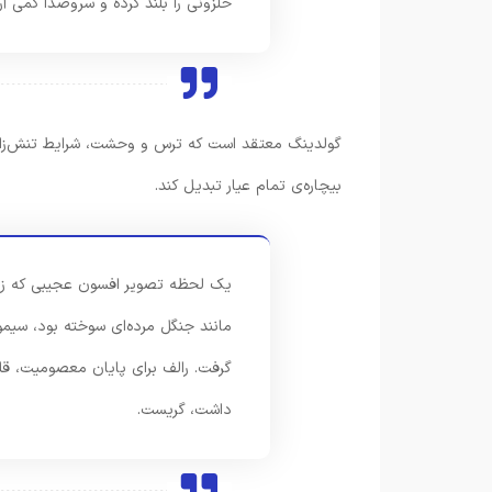
حلزونی را بلند کرده و سروصدا کمی آ
گولدینگ معتقد است که ترس و وحشت، شرایط تنش‌زا و 
بیچاره‌ی تمام عیار تبدیل کند.
یک لحظه تصویر افسون عجیبی که زمان
مانند جنگل مرده‌ای سوخته بود، س
گرفت. رالف برای پایان معصومیت، قل
داشت، گریست.