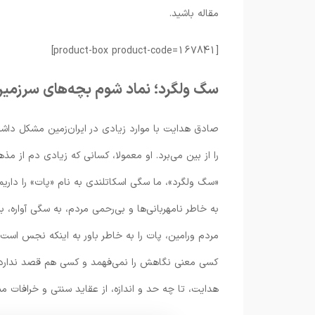
مقاله باشید.
[product-box product-code=167841]
سگ ولگرد؛ نماد شوم بچه‌های سرزمین
صادق هدایت با موارد زیادی در ایران‌زمین مشکل داشت
را از بین می‌برد. او معمولا، کسانی که زیادی دم از م
«سگ ولگرد»، ما سگی اسکاتلندی به نام «پات»‌ را دار
به خاطر نامهربانی‌ها و بی‌رحمی مردم، به سگی آواره، ب
مردم ورامین، پات را به خاطر باور به اینکه نجس است،
کسی معنی نگاهش را نمی‌فهمد و کسی هم قصد ندارد ک
هدایت، تا چه حد و اندازه، از عقاید سنتی و خرافات منز