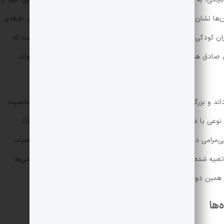
آن‌ها نشان می‌دهد. همین اثر باعث تفاوت بزرگ بین آن‌ها و بچه‌های طبقه‌ی
ان کودکی برگردد و روح انسانی دارد، نماد بچه‌های پاک و اصیلی است که
ی صادق هدایت، به میل سگ برای بازگشت به دوران کودکی نیز می‌تواند
 می‌داند و بزرگ شدن در محیطی نامناسب را مقصری برای خراب شدن شخصیت
ه نوعی با داستان «مسخ» کافکا نیز مقایسه کرد. اگرچه در داستان کافکا،
 بی‌مرامی دید که دق کرد و مرد. ولی در داستان صادق هدایت، خصوصیات
یه شده است. سگی که مثل همان سوسک، از نامهربانی‌ها و بی‌مرامی‌ها
 همین دو خط رها کنیم و سراغ اثر گولدینگ برویم.
‌ها