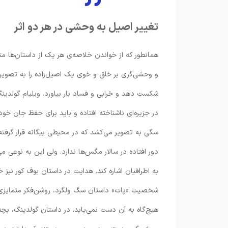
تغییر اصیل به وحشی در هر دو اثر
همانطور که از خواندن خلاصه‌ی هر یک از داستان‌ها مت
و وحشی‌گری بر خلق و خوی یک اصیل‌زاده را به تصویر 
شکست دهد و خرابی و فساد بار بیاورد. ویلیام گولدین
در جزیره‌ای ناشناخته افتاده و باید برای حفظ جان خود
سگی به تصویر می‌کشد که در محیطی بیگانه قرار گرفته 
دور افتاده در سالار مگس‌ها ندارد. ولی این به نوع
به اطرافیان اشاره کند. هدایت در داستان بوف کور نیز خ
شخصیت «پات» داستان سگ ولگرد، روشن‌فکر متمایزی است
هیچ‌گاه به آن دست نمی‌یابد. در داستان گولدینگ، بچ