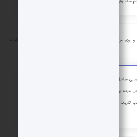
رام شد، ولی مجددا با قوت بیشتری بلند شد.
بوی مرگ می‌تواند هر انسان اصیلی را به یک قاتل، وحشی یا درمانده و
ی ساحل را فرا گرفته بود از جلوی نظرش گذشت. اما جزیره
یمون مرده بود و جک… . اشک‌هایش جاری شد و بغضش
ب تاریک آدمی و سقوط دوستی واقعی و دانا که پیگی نام