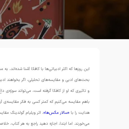
این روزها که اکثر ادبیاتی‌ها با کافکا آشنا شده‌اند، به
بحث‌های ادبی و مقایسه‌های تحلیلی، اگر بخواهند ادب
و تاثیری که او از کافکا گرفته است، می‌تواند سوژه‌ی دا
باهم مقایسه می‌کنیم که کمتر کسی به فکر مقایسه‌ی آن
هدایت را با
«سالار مگس‌ها»
، اثر ویلیام گولدینگ مقای
می‌خورند. اما ابتدا، اجازه دهید راجع به هر کتاب، خلاصه