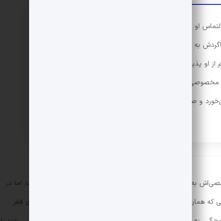
التماس او را کسی نمی‌دید و نمی‌فهمید! جلو دکان نانوایی،
ردش به او سنگ می‌پراند، اگر زیر سایه‌ی اتومبیل پناه
ز او پذیرایی می‌کرد و زمانی که همه از آزار به او خسته
خصوصی از شکنجه‌ی او می‌برد. در مقابل هر ناله‌ای که
خورد و صدای قهقهه بچه پشت ناله‌ی سگ بلند می‌شد و
صی‌اش به حیوانات و دفاع از حقوق آن‌ها، چنین داستانی نوشته است. اما در
ی که همان «کودکان» نام دارند و دست بر قضا، در محیط یا محله‌ای فقر
 از بچگی، به جای قربان صدقه شنیدن، سرکوفت و نفرین مادرهای عصبی خود را