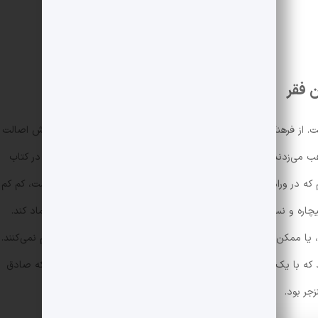
 فقر
. از فرهنگ‌ و آداب‌ورسوم سنتی گرفته تا عقاید و مذهبی که به نظرش اصالت
ذهب می‌زدند را به شکلی بسیار ناپسند در کتاب‌هایش توصیف می‌کرد. در کتاب
یم که در ورامین گم شده و هلاک محبت است. او که سگی با اصالت است، کم کم
یچاره و نسبتا هار تبدیل می‌شود که دیگر نمی‌تواند به هیچ‌کسی اعتماد کند.
 یا ممکن است خطرناک باشد، کتک می‌زنند و به او به هیچ‌وجه رحم نمی‌کنند.
ه با یک سگ ولگرد، برو بیایی داشته باشد. همین نشان می‌دهد که صادق
جر بود.