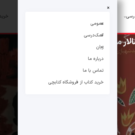
×
رسی
زبان
درباره ما
تماس با ما
خرید 
عمومی
کمک‌درسی
لار مگس‌ها»
زبان
درباره ما
تماس با ما
خرید کتاب از فروشگاه کتابچی