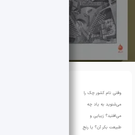
ام کشور چک را
ید به یاد چه
ید؟ زیبایی و
بکر آن؟ یا رنج