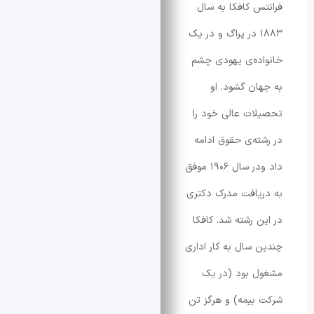
 کافکا به سال
۱۸۸ در پراگ و در یک
ه‌ی یهودی چشم
ن گشود. او
ت عالی خود را
ه‌ی حقوق ادامه
داد ودر سال ۱۹۰۶ موفق
افت مدرک دکتری
 رشته شد. کافکا
سال به کار اداری
 بود (در یک
یمه) و هرگز تن