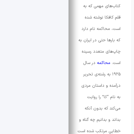
ای مهمی که به
فکا نوشته شده
حاکمه نام دارد
ها حتی در ایران به
ی متعدد رسیده
حاکمه
در سال
۱۹ به رشته‌ی تحریر
ه و داستان مردی
“کا” را روایت
 که بدون آنکه
 بدانیم چه گناه و
 مرتکب شده است