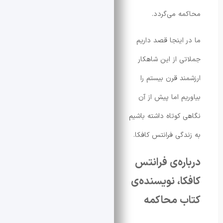
 می‌گردد.
اینجا قصد داریم
 از این شاهکار
د قرن بیستم را
م اما پیش از آن
کوتاه داشته باشیم
گی فرانتس کافکا.
ره‌ی فرانتس
ا، نویسنده‌ی
 محاکمه