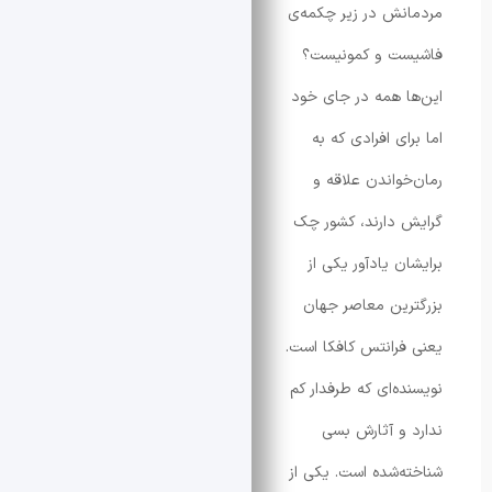
ش در زیر چکمه‌ی
ت و کمونیست؟
 همه در جای خود
ی افرادی که به
واندن علاقه و
دارند، کشور چک
ن یادآور یکی از
ین معاصر جهان
رانتس کافکا است.
ه‌ای که طرفدار کم
و آثارش بسی
‌شده است. یکی از