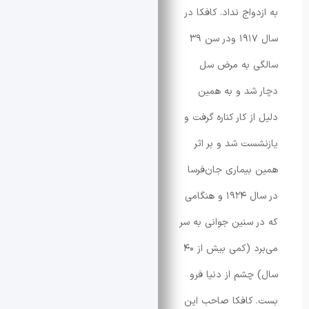
اج نداد. کافکا در
سال ۱۹۱۷ ودر سن ۳۹
ی به مرض سل
د و به همین
 کار کناره گرفت و
ت شد و بر اثر
یماری جان‌فرسا
در سال ۱۹۲۴ و هنگامی
سنین جوانی به سر
می‌برد (کمی بیش از ۴۰
شم از دنیا فرو
کافکا صاحب این