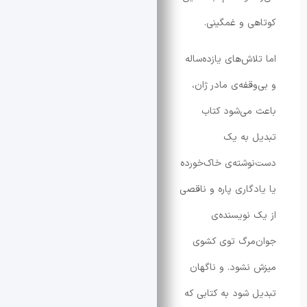
 و غمگینی.
ش‌های یازده‌ساله‌
قفه‌ی مادر ژان،
ی‌شود کتاب
 به یک
شته‌ی خاک‌خورده
گاری پاره و ناقصی
نویسنده‌ی
مرگ توی کشوی
شود. و ناگهان
شود به کتابی که