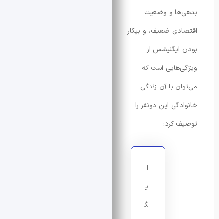
ها و وضعیت
ی ضعیف، و بیکار
یگنیشس از
هایی است که
ن با آن زندگی
گی این دونفر را
کرد:
ا
ی
گ