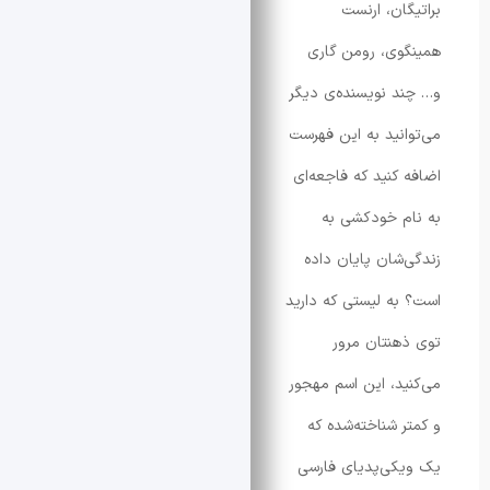
ان، ارنست
ی، رومن گاری
 نویسنده‌ی دیگر
نید به این فهرست
کنید که فاجعه‌ای
 خودکشی به
شان پایان داده
ه لیستی که دارید
نتان مرور
د، این اسم مهجور
 شناخته‌شده که
ی‌پدیای فارسی