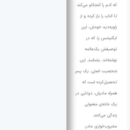
 را کنجکاو می‌کند
 را باز کرده و از
‌دید خودش، این
س را، که در
ش یک‌عالمه
ند، بشناسد. این
 اصلی، یک پسر
‌کرده است که
مادرش، دوتایی در
ه‌ی معمولی
می‌کنند.
خواری مادر،