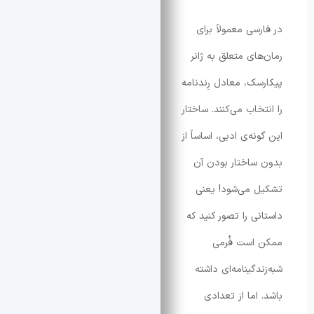
سی معمولاً برای
ای متعلق به ژانر
ک، معادل رِندنامه
اب می‌کنند. ساختار
ه‌ی ادبی، اساساً از
اختار بودن آن
می‌شود! یعنی
ی را تصور کنید که
است فُرمی
گینامه‌ای داشته
اما از تعدادی