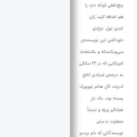
ی کوتاه دارد را
فه کنید: ژان
ول. تراژدی
 این نویسنده‌ی
‌ساله‌ و بااستعداد
آمریکایی که در ۲۲ سالگی
ه‌ی استادی کالج
 کال هانتر نیویورک
ود، یک بارِ
ز ویژه و نسبتاً
 با سایر
گانی که نام بردیم