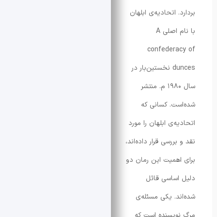
 اتحادیه‌ی ابلهان
با نام اصلی A
confedera
dunces نخستین‌بار در
سال ۱۹۸۰ م. منتشر
ت. کسانی که
‌ی ابلهان را مورد
ررسی قرار داده‌اند،
همیت این رمان دو
ساسی قائل
د. یکی مسئله‌ی
یسنده است که