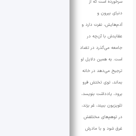
ه است که از
بیرون و
یش، نفرت دارد و
 با آن‌چه در
می‌گذرد در تضاد
ه همین دلایل او
می‌دهد در خانه
 توی تختش فرو
یادداشت بنویسد،
ن ببیند، غر بزند،
هم‌های مختلفش
د و با مادرش