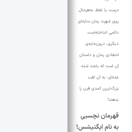
ا غلط، به‌هرحال
رت رمان سایه‌ای
انداخته‌است.
 درون‌مایه‌ی
ی رمان و داستان
ت که باعث شده
، به آن لقب
رین کمدی قرن را
ان نچسبی
ام ایگنیشس!