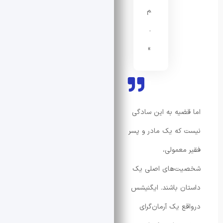
م
.
»
یه به این سادگی
ه یک مادر و پسر
عمولی،
‌های اصلی یک
 باشند. ایگنیشس
 یک آرمان‌گرای