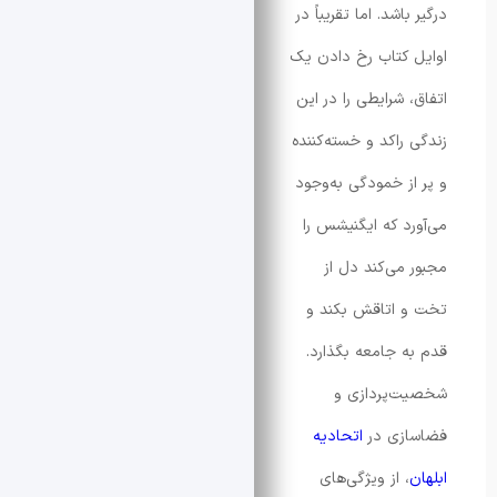
اشد. اما تقریباً در
کتاب رخ دادن یک
 شرایطی را در این
راکد و خسته‌کننده
ز خمودگی به‌وجود
د که ایگنیشس را
می‌کند دل از
 اتاقش بکند و
 جامعه بگذارد.
‌پردازی و
زی در
اتحادیه
 از ویژگی‌های