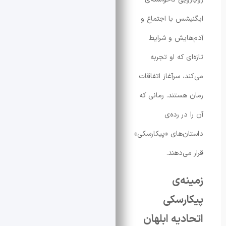
س با اجتماع و
یش و شرایط
 که او تجربه
 سرآغاز اتفاقات
ستند. رمانی که
ر رده‌ی
‌های «پیکارسکی»
‌دهند.
ه‌ی
رسکی
یه ابلهان