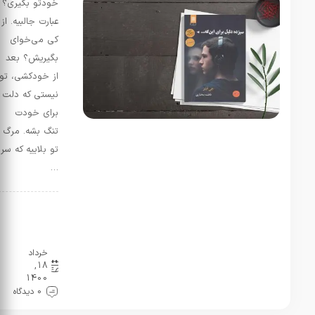
خودتو بگیری؟
عبارت جالبیه. از
کی می‌خوای
بگیریش؟ بعد
از خودکشی، تو
نیستی که دلت
برای خودت
تنگ بشه. مرگ
تو بلاییه که سر
…
سینماکتاب
نقد و
بررسی
خرداد
18,
1400
0 دیدگاه