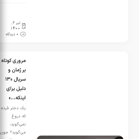
معرفی
کتاب
تیر 2,
1400
0 دیدگاه
مروری کوتاه
بر رُمان و
سریال «۱۳
دلیل برای
اینکه…»
یک دختر مُرده
که دروغ
نمی‌گوید،
می‌گوید؟ جون