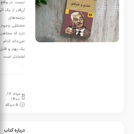
نیست. در واقع
آن‌قدر از یک اثر
ترجمه‌های
مختلفی وجود
دارد که مخاطب
نمی‌داند کدام
یک بهتر و قابل
اعتمادتر است.
…
درباره
ترجمه
مرداد 16,
1400
5 دیدگاه
درباره کتاب