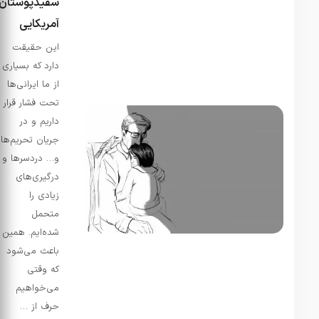
سفیدپوستان
آمریکایی
این حقیقت
دارد که بسیاری
از ما ایرانی‌ها
تحت فشار قرار
داریم و در
جریان تحریم‌ها
و… دردسرها و
درگیری‌های
زیادی را
متحمل
شده‌ایم. همین
باعث می‌شود
که وقتی
می‌خواهیم
حرف از …