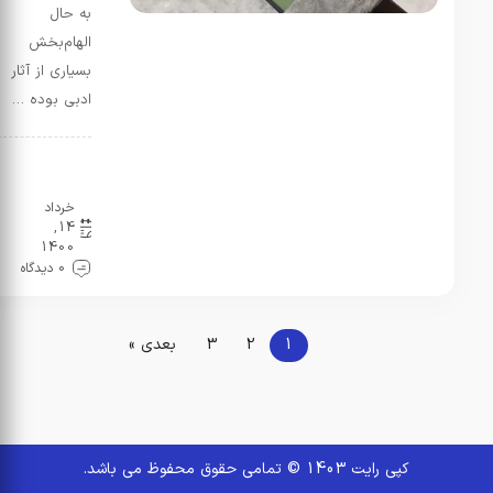
به حال
الهام‌بخش
بسیاری از آثار
ادبی بوده …
نقد و
بررسی
خرداد
14,
1400
0 دیدگاه
2
3
بعدی »