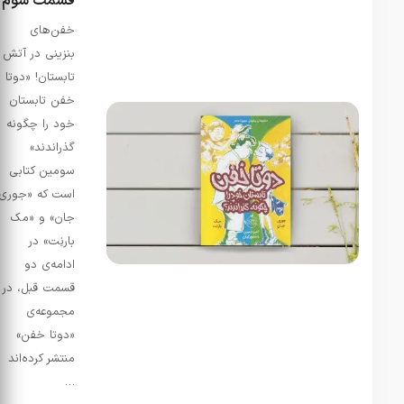
قسمت سوم
خفن‌های
بنزینی در آتش
تابستان! «دوتا
خفن تابستان
خود را چگونه
گذراندند»
سومین کتابی
است که «جوری
جان» و «مک
بارنِت» در
ادامه‌ی دو
قسمت قبل، در
مجموعه‌ی
«دوتا خفن»
منتشر کرده‌اند
…